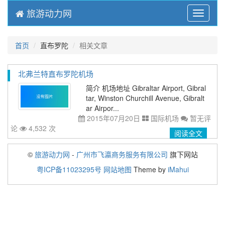
旅游动力网
Menu
首页
直布罗陀
相关文章
北弗兰特直布罗陀机场
简介 机场地址 Gibraltar Airport, Gibral
tar, Winston Churchill Avenue, Gibralt
ar Airpor...
2015年07月20日
国际机场
暂无评
论
4,532 次
阅读全文
©
旅游动力网
-
广州市飞瀛商务服务有限公司
旗下网站
粤ICP备11023295号
网站地图
Theme by
iMahui