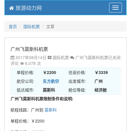
旅游动力网
Menu
首页
国际机票
文章
广州飞莫斯科机票
2017年08月14日
国际机票
广州飞莫斯科机票
已关闭
评论
6,078 次
单程价格:
￥2200
往返价格:
￥3339
航空公司:
东方航空
出发城市:
广州
抵达城市:
莫斯科
舱位等级:
经济舱
广州飞莫斯科机票限制条件和说明:
航程线路：广州到
莫斯科
单程价格：￥2200