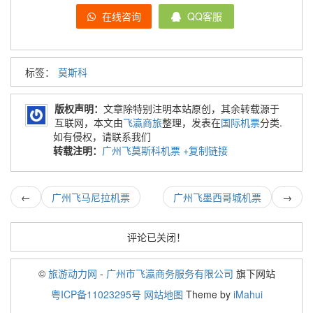
在线咨询
QQ客服
标签：
莫斯科
版权声明：
文章除特别注明本站原创，其余转载源于
互联网，本文由
飞瀛商旅
整理，发表在
国际机票
分类.
如有侵权，请联系我们
转载注明：
广州飞莫斯科机票
+复制链接
←
广州飞马尼拉机票
广州飞墨西哥城机票
→
评论已关闭！
©
旅游动力网
-
广州市飞瀛商务服务有限公司
旗下网站
粤ICP备11023295号
网站地图
Theme by
iMahui