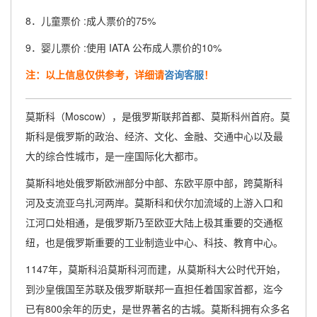
8．儿童票价 :成人票价的75%
9．婴儿票价 :使用 IATA 公布成人票价的10%
注：以上信息仅供参考，详细请
咨询客服
！
莫斯科（Moscow），是俄罗斯联邦首都、莫斯科州首府。莫
斯科是俄罗斯的政治、经济、文化、金融、交通中心以及最
大的综合性城市，是一座国际化大都市。
莫斯科地处俄罗斯欧洲部分中部、东欧平原中部，跨莫斯科
河及支流亚乌扎河两岸。莫斯科和伏尔加流域的上游入口和
江河口处相通，是俄罗斯乃至欧亚大陆上极其重要的交通枢
纽，也是俄罗斯重要的工业制造业中心、科技、教育中心。
1147年，莫斯科沿莫斯科河而建，从莫斯科大公时代开始，
到沙皇俄国至苏联及俄罗斯联邦一直担任着国家首都，迄今
已有800余年的历史，是世界著名的古城。莫斯科拥有众多名