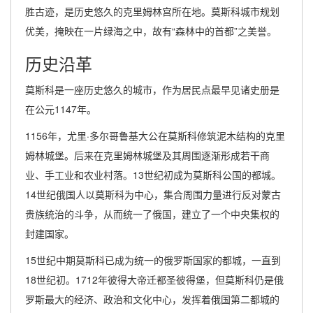
胜古迹，是历史悠久的克里姆林宫所在地。莫斯科城市规划
优美，掩映在一片绿海之中，故有“森林中的首都”之美誉。
历史沿革
莫斯科是一座历史悠久的城市，作为居民点最早见诸史册是
在公元1147年。
1156年，尤里·多尔哥鲁基大公在莫斯科修筑泥木结构的克里
姆林城堡。后来在克里姆林城堡及其周围逐渐形成若干商
业、手工业和农业村落。13世纪初成为莫斯科公国的都城。
14世纪俄国人以莫斯科为中心，集合周围力量进行反对蒙古
贵族统治的斗争，从而统一了俄国，建立了一个中央集权的
封建国家。
15世纪中期莫斯科已成为统一的俄罗斯国家的都城，一直到
18世纪初。1712年彼得大帝迁都圣彼得堡，但莫斯科仍是俄
罗斯最大的经济、政治和文化中心，发挥着俄国第二都城的