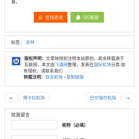
春。
在线咨询
QQ客服
标签：
吉林
版权声明：
文章除特别注明本站原创，其余转载源于
互联网，本文由
飞瀛网
整理，发表在
国际机场
分类.如
有侵权，请联系我们
转载注明：
双吉机场
+复制链接
←
博卡拉机场
巴尔瑙尔机场
→
给我留言
昵称（必填）