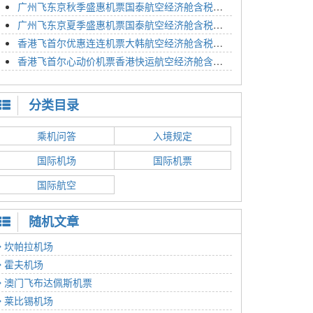
广州飞东京秋季盛惠机票国泰航空经济舱含税价格4054元2023年01月26日
广州飞东京夏季盛惠机票国泰航空经济舱含税价格2614元2023年01月26日
香港飞首尔优惠连连机票大韩航空经济舱含税价格1350元2023年01月24日
香港飞首尔心动价机票香港快运航空经济舱含税价格1186元2023年01月24日
分类目录
乘机问答
入境规定
国际机场
国际机票
国际航空
随机文章
坎帕拉机场
霍夫机场
澳门飞布达佩斯机票
莱比锡机场