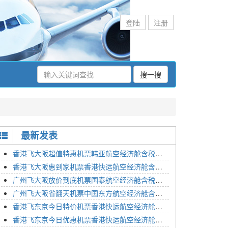
登陆
注册
搜一搜
最新发表
香港飞大阪超值特惠机票韩亚航空经济舱含税价格2295元2023年01月26日
香港飞大阪惠到家机票香港快运航空经济舱含税价格1648元2023年01月26日
广州飞大阪放价到底机票国泰航空经济舱含税价格3054元2023年01月26日
广州飞大阪省翻天机票中国东方航空经济舱含税价格2133元2023年01月26日
香港飞东京今日特价机票香港快运航空经济舱含税价格1762元2023年01月26日
香港飞东京今日优惠机票香港快运航空经济舱含税价格1545元2023年01月26日