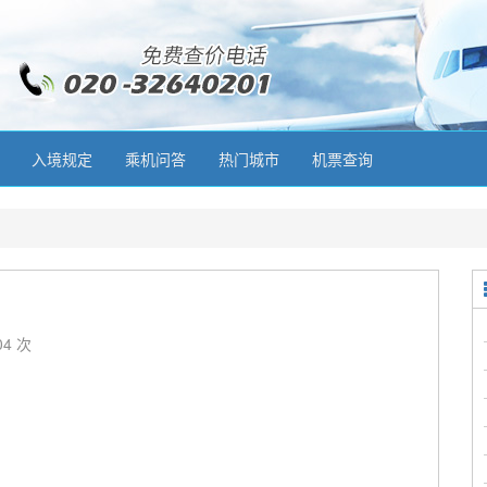
入境规定
乘机问答
热门城市
机票查询
04 次