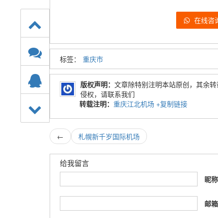
在线咨
标签：
重庆市
版权声明：
文章除特别注明本站原创，其余转
侵权，请联系我们
转载注明：
重庆江北机场
+复制链接
←
札幌新千岁国际机场
给我留言
昵
邮