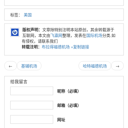
标签：
美国
版权声明：
文章除特别注明本站原创，其余转载源于
互联网，本文由
飞瀛网
整理，发表在
国际机场
分类.如
有侵权，请联系我们
转载注明：
布拉得福德机场
+复制链接
←
基辅机场
哈特福德机场
→
给我留言
昵称（必填）
邮箱（必填）
网址