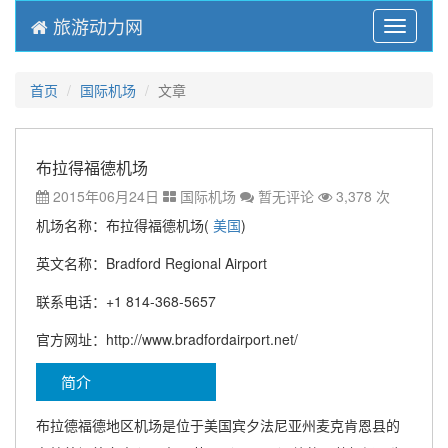
旅游动力网
Menu
首页
国际机场
文章
布拉得福德机场
2015年06月24日
国际机场
暂无评论
3,378 次
机场名称：布拉得福德机场(
美国
)
英文名称：Bradford Regional Airport
联系电话：+1 814-368-5657
官方网址：http://www.bradfordairport.net/
简介
布拉德福德地区机场是位于美国宾夕法尼亚州麦克肯恩县的