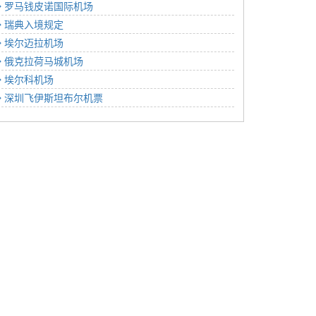
罗马钱皮诺国际机场
瑞典入境规定
埃尔迈拉机场
俄克拉荷马城机场
埃尔科机场
深圳飞伊斯坦布尔机票