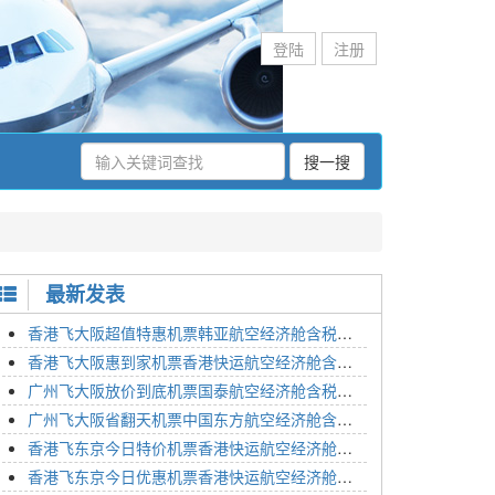
登陆
注册
搜一搜
最新发表
香港飞大阪超值特惠机票韩亚航空经济舱含税价格2295元2023年01月26日
香港飞大阪惠到家机票香港快运航空经济舱含税价格1648元2023年01月26日
广州飞大阪放价到底机票国泰航空经济舱含税价格3054元2023年01月26日
广州飞大阪省翻天机票中国东方航空经济舱含税价格2133元2023年01月26日
香港飞东京今日特价机票香港快运航空经济舱含税价格1762元2023年01月26日
香港飞东京今日优惠机票香港快运航空经济舱含税价格1545元2023年01月26日