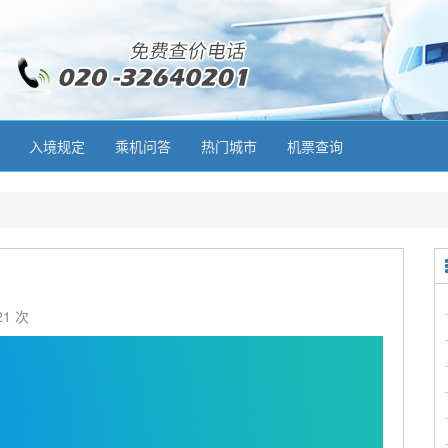
入境规定
乘机问答
热门城市
机票查询
21 次