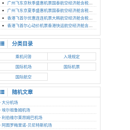
广州飞东京秋季盛惠机票国泰航空经济舱含税价格4054元2023年01月26日
广州飞东京夏季盛惠机票国泰航空经济舱含税价格2614元2023年01月26日
香港飞首尔优惠连连机票大韩航空经济舱含税价格1350元2023年01月24日
香港飞首尔心动价机票香港快运航空经济舱含税价格1186元2023年01月24日
分类目录
乘机问答
入境规定
国际机场
国际机票
国际航空
随机文章
大分机场
埃尔祖鲁姆机场
利伯维尔莱昂姆巴机场
阿图罗梅里诺-贝尼特斯机场