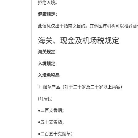
拒绝入境。
健康规定：
此信息仅出于指南之目的。其他医疗机构可以推荐替
海关、现金及机场税规定
海关规定
入境规定
入境免税品
1. 烟草产品（对于二十岁及二十岁以上乘客）
(1)居民
●二百支香烟；
●五十支雪茄；
●二百五十克烟草；