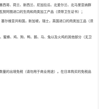
墨西哥、荷兰、新西兰、尼加拉瓜、北爱尔兰、北马里亚纳群
瓦努阿图进口的生肉和肉类加工产品（须带卫生证书）；
，塞尔维亚共和国，新加坡，瑞士，英国进口的肉类加工品（须
）、蜜蜂、鸡、狗、鸭、鹅、马、兔以及火鸡的其他部分（无卫
数量的出境免税（请勿用于商业用途）。在日本购买的免税品