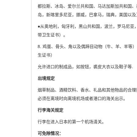
都拉斯、冰岛、爱尔兰共和国、马达加斯加共和国、
岛，新喀里多尼亚，挪威，巴拿马，瑞典，美国以及
●从奥地利，匈牙利，黑山共和国，波兰，罗马尼亚
带卫生证书）。
8. 鸡蛋、骨头、角以及偶蹄目动物（牛、羊、羊等
生证书）
允许进口的制成品，如按钮，裘皮大衣以及鞋子等.
出境规定
烟草制品、酒精饮料、香水、礼品和其他物品的合理
必须在离境时向离境机场或者港口的海关出示。
行李海关规定
行李在进入日本的第一个机场清关。
可免除情况：