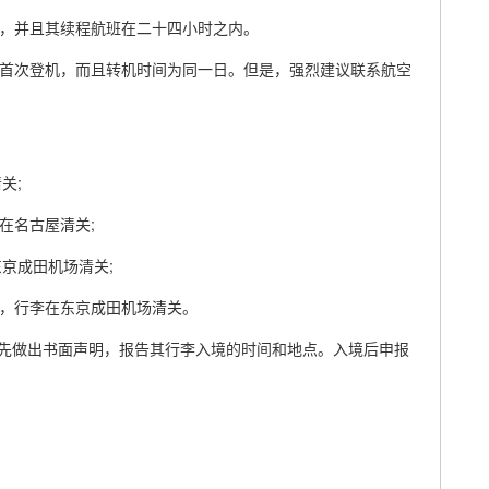
外，并且其续程航班在二十四小时之内。
是首次登机，而且转机时间为同一日。但是，强烈建议联系航空
关;
李在名古屋清关;
东京成田机场清关;
56，行李在东京成田机场清关。
先做出书面声明，报告其行李入境的时间和地点。入境后申报