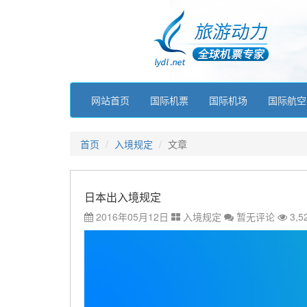
网站首页
国际机票
国际机场
国际航空
首页
入境规定
文章
日本出入境规定
2016年05月12日
入境规定
暂无评论
3,5