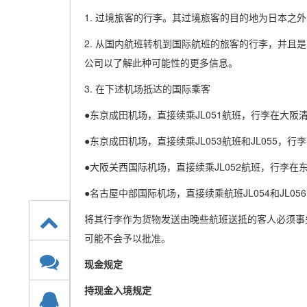
1. 过境旅客的行李。其过境旅客的目的地为日本之
2. 从国内航班转机到国际航班的旅客的行李，并且
公司以了解此种可能性的更多信息。
3. 在下述机场抵达的国际乘客
●东京成田机场，直接续乘JL051航班，行李在大阪清
●东京成田机场，直接续乘JL053航班和JL055，行
●大阪关西国际机场，直接续乘JL052航班，行李在
●名古屋中部国际机场，直接续乘航班JL054和JL0
将其行李作为货物发送由晚些航班送抵的客人必须事
可能不会予以批准。
现金规定
持现金入境规定