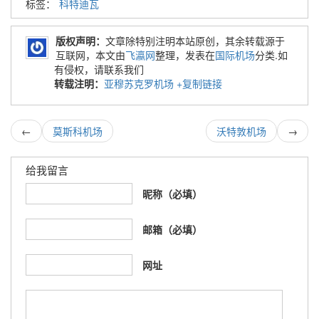
标签：
科特迪瓦
版权声明：
文章除特别注明本站原创，其余转载源于
互联网，本文由
飞瀛网
整理，发表在
国际机场
分类.如
有侵权，请联系我们
转载注明：
亚穆苏克罗机场
+复制链接
←
莫斯科机场
沃特敦机场
→
给我留言
昵称（必填）
邮箱（必填）
网址