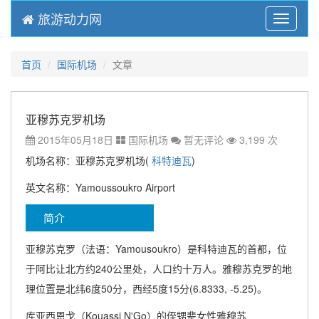
旅游动力网
Menu
首页
国际机场
文章
亚穆苏克罗机场
2015年05月18日
国际机场
暂无评论
3,199 次
机场名称：亚穆苏克罗机场(
科特迪瓦
)
英文名称：Yamoussoukro Airport
简介
亚穆苏克罗（法语：Yamousoukro）是科特迪瓦的首都，位
于阿比让北方约240公里处，人口约十万人。雅穆苏克罗的地
理位置是北纬6度50分，西经5度15分(6.8333, -5.25)。
库亚西恩戈（Kouassi N'Go）的侄甥辈女性雅穆苏