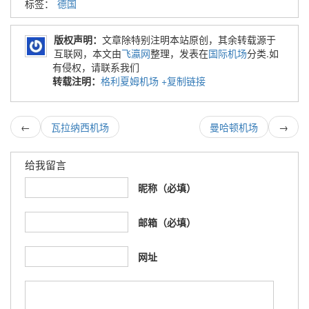
标签：
德国
版权声明：
文章除特别注明本站原创，其余转载源于
互联网，本文由
飞瀛网
整理，发表在
国际机场
分类.如
有侵权，请联系我们
转载注明：
格利夏姆机场
+复制链接
←
瓦拉纳西机场
曼哈顿机场
→
给我留言
昵称（必填）
邮箱（必填）
网址