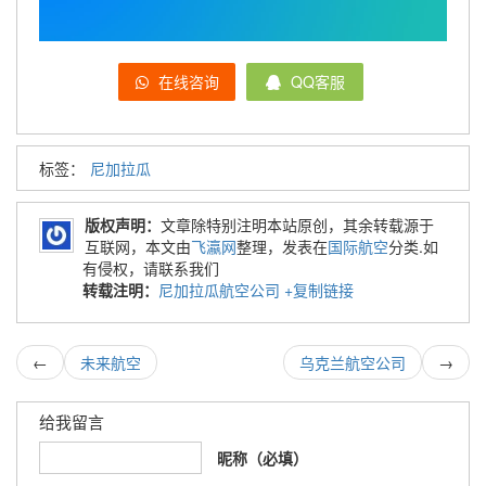
在线咨询
QQ客服
标签：
尼加拉瓜
版权声明：
文章除特别注明本站原创，其余转载源于
互联网，本文由
飞瀛网
整理，发表在
国际航空
分类.如
有侵权，请联系我们
转载注明：
尼加拉瓜航空公司
+复制链接
←
未来航空
乌克兰航空公司
→
给我留言
昵称（必填）