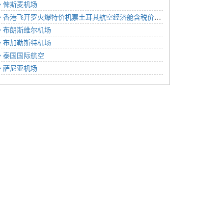
俾斯麦机场
香港飞开罗火爆特价机票土耳其航空经济舱含税价格6128元2023年01月15日
布朗斯维尔机场
布加勒斯特机场
泰国国际航空
萨尼亚机场