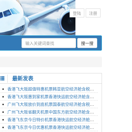
登陆
注册
搜一搜
最新发表
香港飞大阪超值特惠机票韩亚航空经济舱含税价格2295元2023年01月26日
香港飞大阪惠到家机票香港快运航空经济舱含税价格1648元2023年01月26日
广州飞大阪放价到底机票国泰航空经济舱含税价格3054元2023年01月26日
广州飞大阪省翻天机票中国东方航空经济舱含税价格2133元2023年01月26日
香港飞东京今日特价机票香港快运航空经济舱含税价格1762元2023年01月26日
香港飞东京今日优惠机票香港快运航空经济舱含税价格1545元2023年01月26日