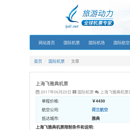
网站首页
国际机票
国际机场
国际航空
首页
国际机票
文章
上海飞雅典机票
2017年06月22日
国际机票
上海飞雅典机票
单程价格:
￥4430
航空公司:
荷兰航空
抵达城市:
雅典
上海飞雅典机票限制条件和说明: