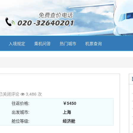
入境规定
乘机问答
热门城市
机票查询
已关闭评论
3,486 次
往返价格:
￥5450
出发城市:
上海
舱位等级:
经济舱