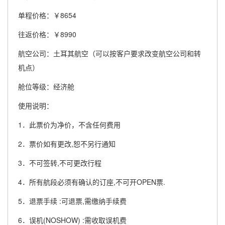
单程价格：￥8654
往返价格：￥8990
航空公司：土耳其航空（可以按客户要求改变航空公司和转
机点）
舱位等级：经济舱
使用说明：
1．此票价为净价，不含任何费用
2．票价如有更改,恕不另行通知
3．不可签转,不可更改行程
4．所有航段必须有确认的订座,不可开OPEN票.
5．退票手续 :可退票,需缴纳手续费
6．误机(NOSHOW) :需收取误机费