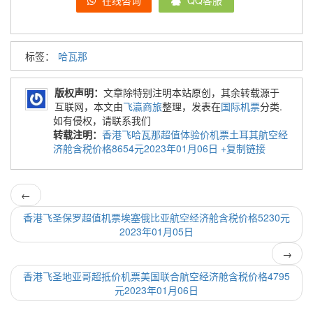
在线咨询
QQ客服
标签：
哈瓦那
版权声明：
文章除特别注明本站原创，其余转载源于
互联网，本文由
飞瀛商旅
整理，发表在
国际机票
分类.
如有侵权，请联系我们
转载注明：
香港飞哈瓦那超值体验价机票土耳其航空经
济舱含税价格8654元2023年01月06日
+复制链接
←
香港飞圣保罗超值机票埃塞俄比亚航空经济舱含税价格5230元
2023年01月05日
→
香港飞圣地亚哥超抵价机票美国联合航空经济舱含税价格4795
元2023年01月06日