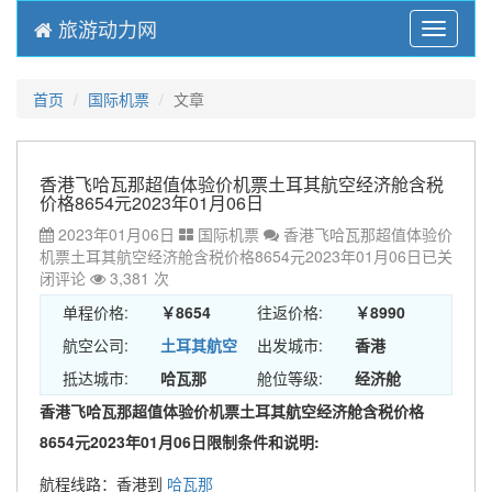
旅游动力网
Menu
首页
国际机票
文章
香港飞哈瓦那超值体验价机票土耳其航空经济舱含税
价格8654元2023年01月06日
2023年01月06日
国际机票
香港飞哈瓦那超值体验价
机票土耳其航空经济舱含税价格8654元2023年01月06日
已关
闭评论
3,381 次
单程价格:
￥8654
往返价格:
￥8990
航空公司:
土耳其航空
出发城市:
香港
抵达城市:
哈瓦那
舱位等级:
经济舱
香港飞哈瓦那超值体验价机票土耳其航空经济舱含税价格
8654元2023年01月06日限制条件和说明:
航程线路：香港到
哈瓦那