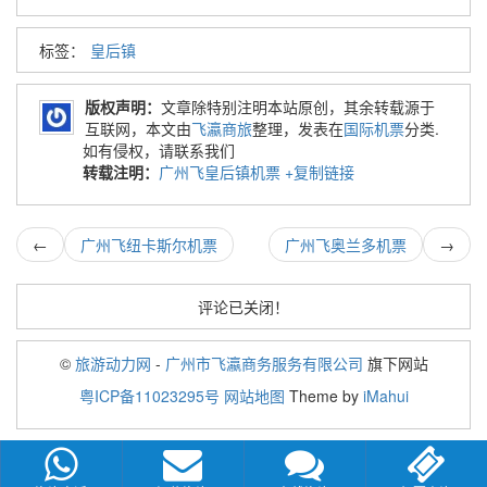
标签：
皇后镇
版权声明：
文章除特别注明本站原创，其余转载源于
互联网，本文由
飞瀛商旅
整理，发表在
国际机票
分类.
如有侵权，请联系我们
转载注明：
广州飞皇后镇机票
+复制链接
←
广州飞纽卡斯尔机票
广州飞奥兰多机票
→
评论已关闭！
©
旅游动力网
-
广州市飞瀛商务服务有限公司
旗下网站
粤ICP备11023295号
网站地图
Theme by
iMahui