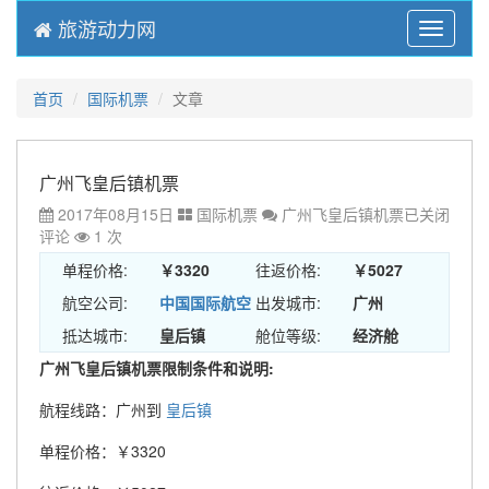
旅游动力网
Menu
首页
国际机票
文章
广州飞皇后镇机票
2017年08月15日
国际机票
广州飞皇后镇机票
已关闭
评论
1 次
单程价格:
￥3320
往返价格:
￥5027
航空公司:
中国国际航空
出发城市:
广州
抵达城市:
皇后镇
舱位等级:
经济舱
广州飞皇后镇机票限制条件和说明:
航程线路：广州到
皇后镇
单程价格：￥3320