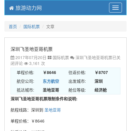
旅游动力网
Menu
首页
国际机票
文章
深圳飞圣地亚哥机票
2017年07月20日
国际机票
深圳飞圣地亚哥机票
已关
闭评论
3,161 次
单程价格:
￥8646
往返价格:
￥8707
航空公司:
东方航空
出发城市:
深圳
抵达城市:
圣地亚哥
舱位等级:
经济舱
深圳飞圣地亚哥机票限制条件和说明:
航程线路：深圳到
圣地亚哥
单程价格：￥8646