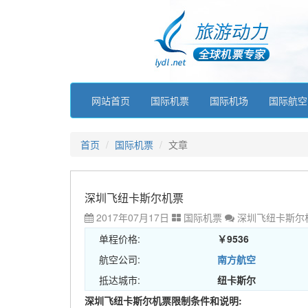
网站首页
国际机票
国际机场
国际航空
首页
国际机票
文章
深圳飞纽卡斯尔机票
2017年07月17日
国际机票
深圳飞纽卡斯尔
单程价格:
￥9536
航空公司:
南方航空
抵达城市:
纽卡斯尔
深圳飞纽卡斯尔机票限制条件和说明: