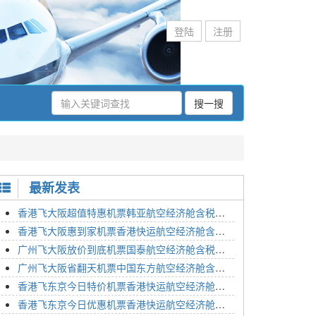
登陆
注册
搜一搜
最新发表
香港飞大阪超值特惠机票韩亚航空经济舱含税价格2295元2023年01月26日
香港飞大阪惠到家机票香港快运航空经济舱含税价格1648元2023年01月26日
广州飞大阪放价到底机票国泰航空经济舱含税价格3054元2023年01月26日
广州飞大阪省翻天机票中国东方航空经济舱含税价格2133元2023年01月26日
香港飞东京今日特价机票香港快运航空经济舱含税价格1762元2023年01月26日
香港飞东京今日优惠机票香港快运航空经济舱含税价格1545元2023年01月26日