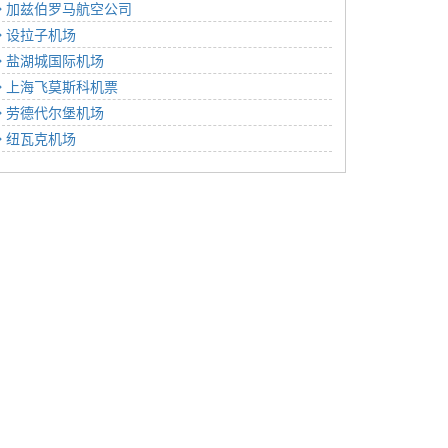
加兹伯罗马航空公司
设拉子机场
盐湖城国际机场
上海飞莫斯科机票
劳德代尔堡机场
纽瓦克机场