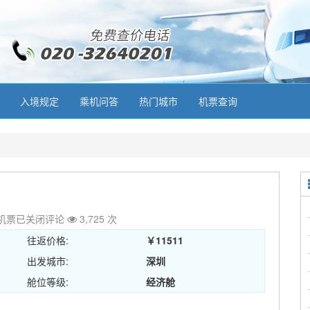
入境规定
乘机问答
热门城市
机票查询
机票
已关闭评论
3,725 次
往返价格:
￥11511
出发城市:
深圳
舱位等级:
经济舱