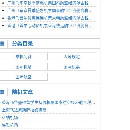
广州飞东京秋季盛惠机票国泰航空经济舱含税价格4054元2023年01月26日
广州飞东京夏季盛惠机票国泰航空经济舱含税价格2614元2023年01月26日
香港飞首尔优惠连连机票大韩航空经济舱含税价格1350元2023年01月24日
香港飞首尔心动价机票香港快运航空经济舱含税价格1186元2023年01月24日
分类目录
乘机问答
入境规定
国际机场
国际机票
国际航空
随机文章
香港飞华盛顿留学生特价机票国泰航空经济舱含税价格6105元2022年12月28日
上海飞达累斯萨拉姆机票
科纳机场
格雅机场