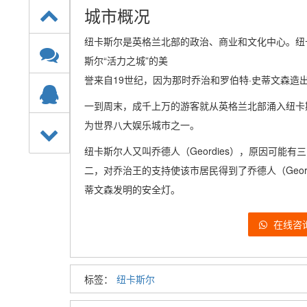
城市概况
纽卡斯尔是英格兰北部的政治、商业和文化中心。纽
斯尔“活力之城”的美
誉来自19世纪，因为那时乔治和罗伯特·史蒂文森造
一到周末，成千上万的游客就从英格兰北部涌入纽卡
为世界八大娱乐城市之一。
纽卡斯尔人又叫乔德人（Geordies），原因可能
二，对乔治王的支持使该市居民得到了乔德人（Geor
蒂文森发明的安全灯。
在线咨
标签：
纽卡斯尔