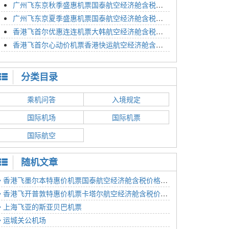
广州飞东京秋季盛惠机票国泰航空经济舱含税价格4054元2023年01月26日
广州飞东京夏季盛惠机票国泰航空经济舱含税价格2614元2023年01月26日
香港飞首尔优惠连连机票大韩航空经济舱含税价格1350元2023年01月24日
香港飞首尔心动价机票香港快运航空经济舱含税价格1186元2023年01月24日
分类目录
乘机问答
入境规定
国际机场
国际机票
国际航空
随机文章
香港飞墨尔本特惠价机票国泰航空经济舱含税价格3690元2023年01月08日
香港飞开普敦特惠价机票卡塔尔航空经济舱含税价格3838元2023年01月17日
上海飞亚的斯亚贝巴机票
运城关公机场