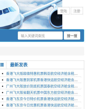
登陆
注册
搜一搜
最新发表
香港飞大阪超值特惠机票韩亚航空经济舱含税价格2295元2023年01月26日
香港飞大阪惠到家机票香港快运航空经济舱含税价格1648元2023年01月26日
广州飞大阪放价到底机票国泰航空经济舱含税价格3054元2023年01月26日
广州飞大阪省翻天机票中国东方航空经济舱含税价格2133元2023年01月26日
香港飞东京今日特价机票香港快运航空经济舱含税价格1762元2023年01月26日
香港飞东京今日优惠机票香港快运航空经济舱含税价格1545元2023年01月26日