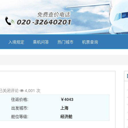
入境规定
乘机问答
热门城市
机票查询
已关闭评论
4,001 次
往返价格:
￥4043
出发城市:
上海
舱位等级:
经济舱