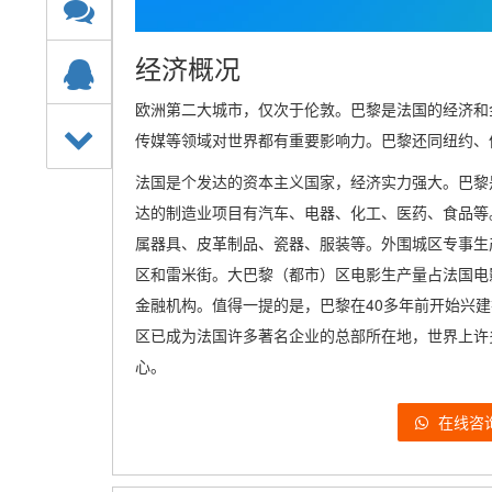
经济概况
欧洲第二大城市，仅次于伦敦。巴黎是法国的经济和
传媒等领域对世界都有重要影响力。巴黎还同纽约、
法国是个发达的资本主义国家，经济实力强大。巴黎
达的制造业项目有汽车、电器、化工、医药、食品等
属器具、皮革制品、瓷器、服装等。外围城区专事生
区和雷米街。大巴黎（都市）区电影生产量占法国电
金融机构。值得一提的是，巴黎在40多年前开始兴建拉
区已成为法国许多著名企业的总部所在地，世界上许
心。
在线咨