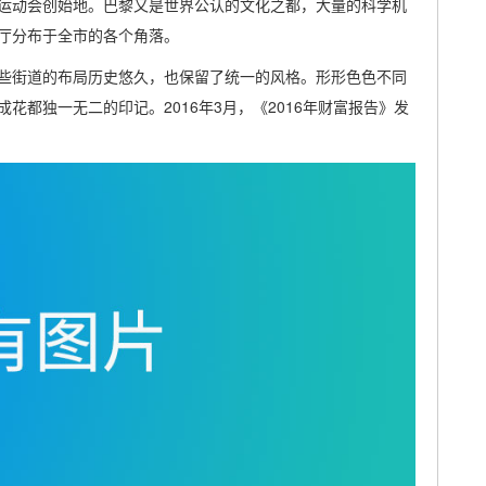
运动会创始地。巴黎又是世界公认的文化之都，大量的科学机
厅分布于全市的各个角落。
些街道的布局历史悠久，也保留了统一的风格。形形色色不同
都独一无二的印记。2016年3月，《2016年财富报告》发