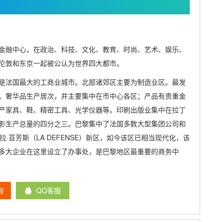
金融中心，在政治、科技、文化、教育、时尚、艺术、娱乐、
伦敦和东京一起被公认为世界四大都市。
是法国最大的工商业城市。北部诸郊区主要为制造业区。最发
。奢华品生产居次，并主要集中在市中心各区；产品有贵重金
产家具、鞋、精密工具、光学仪器等。印刷出版业集中在拉丁
影生产总量的四分之三。巴黎集中了法国多数大型集团公司和
·苔芳斯（LA DEFENSE）新区，如今该区已相当现代化，该
多大企业在这里设立了办事处，是巴黎地区最重要的商务中
询
QQ客服