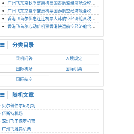
广州飞东京秋季盛惠机票国泰航空经济舱含税价格4054元2023年01月26日
广州飞东京夏季盛惠机票国泰航空经济舱含税价格2614元2023年01月26日
香港飞首尔优惠连连机票大韩航空经济舱含税价格1350元2023年01月24日
香港飞首尔心动价机票香港快运航空经济舱含税价格1186元2023年01月24日
分类目录
乘机问答
入境规定
国际机场
国际机票
国际航空
随机文章
贝尔普伯尔尼机场
伍斯特机场
深圳飞圣保罗机票
广州飞雅典机票