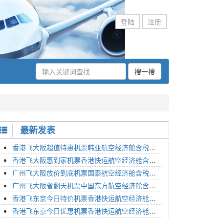
登陆
注册
搜一搜
最新发表
香港飞大阪超值特惠机票韩亚航空经济舱含税价格2295元2023年01月26日
香港飞大阪惠到家机票香港快运航空经济舱含税价格1648元2023年01月26日
广州飞大阪放价到底机票国泰航空经济舱含税价格3054元2023年01月26日
广州飞大阪省翻天机票中国东方航空经济舱含税价格2133元2023年01月26日
香港飞东京今日特价机票香港快运航空经济舱含税价格1762元2023年01月26日
香港飞东京今日优惠机票香港快运航空经济舱含税价格1545元2023年01月26日