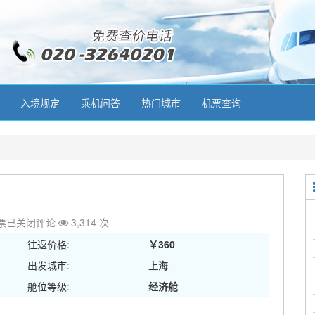
入境规定
乘机问答
热门城市
机票查询
票
已关闭评论
3,314 次
往返价格:
￥360
出发城市:
上海
舱位等级:
经济舱