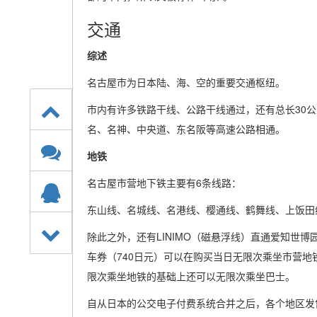
交通
综述
名古屋市为日本陆、海、空的重要交通枢纽。
市内有许多铁路干线、公路干线通过，还有总长30
名、名神、中央道、东名阪等高速公路相通。
地铁
名古屋市营地下铁主要有6条线路：
东山线、名城线、名港线、樱通线、鹤舞线、上饭田
除此之外，还有LINIMO（磁悬浮线）直通爱知世博
车券（740日元）可以在购买当日无限次乘坐市营地
限次乘坐地铁的基础上还可以无限次乘坐巴士。
自从日本的公交电子付费系统合并之后，各个地区发