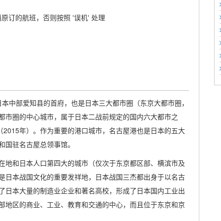
原订的航班，否则按照 '误机' 处理
是日本中部爱知县的首府，也是日本三大都市圈（东京大都市圈，
都市圈的中心城市，属于日本二战前规定的国内六大都市之
万人（2015年）。作为重要的港口城市，名古屋港也是日本的五大
和国驻名古屋总领事馆。
在地和日本人口第四大的城市（仅次于东京都区部、横滨市及
是日本战国文化的重要发祥地，日本战国三杰都出身于以名古
了日本大量的制造业企业和著名高校，形成了日本国内工业出
部地区的商业、工业、教育和交通的中心，而且位于东京和京