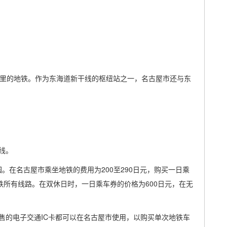
公里的地铁。作为东海道新干线的枢纽站之一，名古屋市还与东
线。
园。在名古屋市乘坐地铁的费用为200至290日元，购买一日乘
铁所有线路。在双休日时，一日乘车券的价格为600日元，在无
售的电子交通IC卡都可以在名古屋市使用，以购买单次地铁车