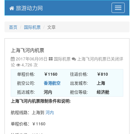
旅游动力网
Menu
首页
国际机票
文章
上海飞河内机票
2017年06月05日
国际机票
上海飞河内机票
已关闭评
论
4,726 次
单程价格:
￥1160
往返价格:
￥810
航空公司:
香港航空
出发城市:
上海
抵达城市:
河内
舱位等级:
经济舱
上海飞河内机票限制条件和说明:
航程线路：上海到
河内
单程价格：￥1160