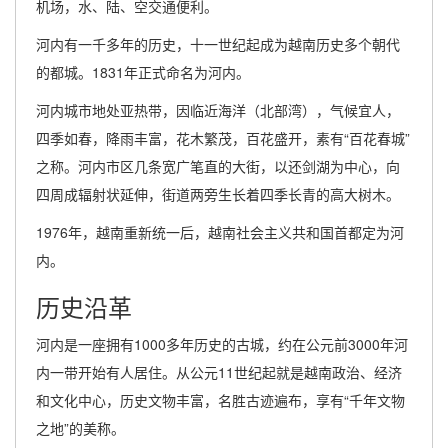
机场，水、陆、空交通便利。
河内有一千多年的历史，十一世纪起成为越南历史多个朝代
的都城。1831年正式命名为河内。
河内城市地处亚热带，因临近海洋（北部湾），气候宜人，
四季如春，降雨丰富，花木繁茂，百花盛开，素有“百花春城”
之称。河内市区几条宽广笔直的大街，以还剑湖为中心，向
四周成辐射状延伸，街道两旁生长着四季长青的高大树木。
1976年，越南重新统一后，越南社会主义共和国首都定为河
内。
历史沿革
河内是一座拥有1000多年历史的古城，约在公元前3000年河
内一带开始有人居住。从公元11世纪起就是越南政治、经济
和文化中心，历史文物丰富，名胜古迹遍布，享有“千年文物
之地”的美称。