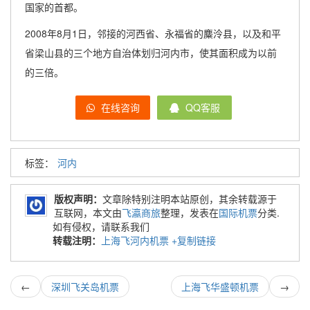
国家的首都。
2008年8月1日，邻接的河西省、永福省的麋泠县，以及和平
省梁山县的三个地方自治体划归河内市，使其面积成为以前
的三倍。
在线咨询
QQ客服
标签：
河内
版权声明：
文章除特别注明本站原创，其余转载源于
互联网，本文由
飞瀛商旅
整理，发表在
国际机票
分类.
如有侵权，请联系我们
转载注明：
上海飞河内机票
+复制链接
←
深圳飞关岛机票
上海飞华盛顿机票
→