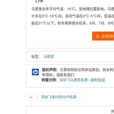
马德里全年平均气温：16℃。受地理位置影响，马
大多在9℃-16℃间，夜间气温在2℃-5℃间，低
般在21℃以下。秋冬两季雨水较多，6月、7月、8
在线咨
标签：
马德里
版权声明：
文章除特别注明本站原创，其余转
有侵权，请联系我们
转载注明：
深圳飞马德里机票
+复制链接
←
深圳飞里约热内卢机票