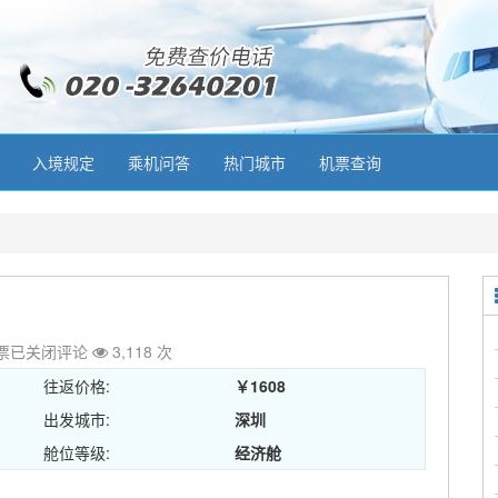
入境规定
乘机问答
热门城市
机票查询
票
已关闭评论
3,118 次
往返价格:
￥1608
出发城市:
深圳
舱位等级:
经济舱