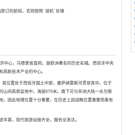
原订的航班，否则按照 '误机' 处理
，经济中心，马德里省首府。是欧洲著名的历史名城。西班牙中央
和高新技术产业的中心。
心。其位置处于西班牙国土中部，曼萨纳雷斯河贯穿其中。位于
的山间高原盆地中，海拔670米。南下可与非洲大陆一水为限
地，因此地理位置十分重要，在历史上因战略位置重要而素有
迹丰富，现代旅游设施齐全，服务业发达。