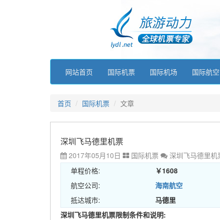
网站首页
国际机票
国际机场
国际航空
首页
国际机票
文章
深圳飞马德里机票
2017年05月10日
国际机票
深圳飞马德里机
单程价格:
￥1608
航空公司:
海南航空
抵达城市:
马德里
深圳飞马德里机票限制条件和说明: