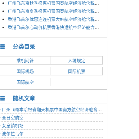
广州飞东京秋季盛惠机票国泰航空经济舱含税价格4054元2023年01月26日
广州飞东京夏季盛惠机票国泰航空经济舱含税价格2614元2023年01月26日
香港飞首尔优惠连连机票大韩航空经济舱含税价格1350元2023年01月24日
香港飞首尔心动价机票香港快运航空经济舱含税价格1186元2023年01月24日
分类目录
乘机问答
入境规定
国际机场
国际机票
国际航空
随机文章
广州飞哥本哈根省翻天机票中国南方航空经济舱含税价格4140元2022年12月14日
全日空航空
女皇镇机场
波尔拉马尔