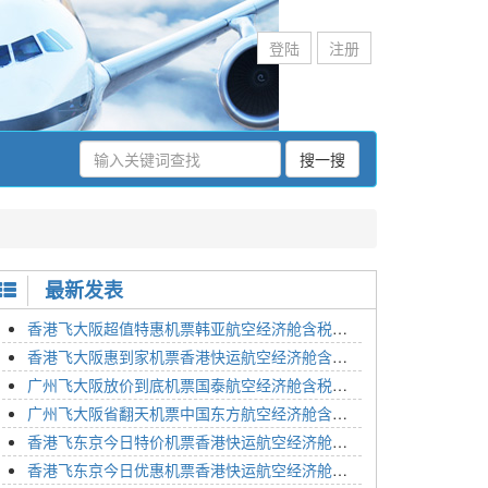
登陆
注册
搜一搜
最新发表
香港飞大阪超值特惠机票韩亚航空经济舱含税价格2295元2023年01月26日
香港飞大阪惠到家机票香港快运航空经济舱含税价格1648元2023年01月26日
广州飞大阪放价到底机票国泰航空经济舱含税价格3054元2023年01月26日
广州飞大阪省翻天机票中国东方航空经济舱含税价格2133元2023年01月26日
香港飞东京今日特价机票香港快运航空经济舱含税价格1762元2023年01月26日
香港飞东京今日优惠机票香港快运航空经济舱含税价格1545元2023年01月26日