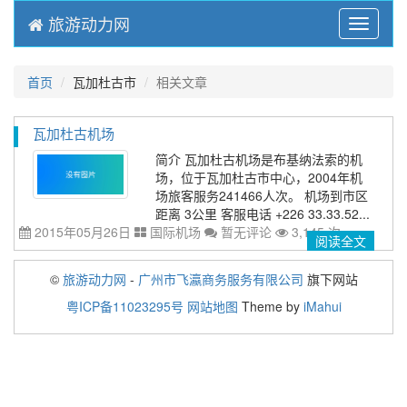
旅游动力网
Menu
首页
瓦加杜古市
相关文章
瓦加杜古机场
简介 瓦加杜古机场是布基纳法索的机
场，位于瓦加杜古市中心，2004年机
场旅客服务241466人次。 机场到市区
距离 3公里 客服电话 +226 33.33.52...
2015年05月26日
国际机场
暂无评论
3,145 次
阅读全文
©
旅游动力网
-
广州市飞瀛商务服务有限公司
旗下网站
粤ICP备11023295号
网站地图
Theme by
iMahui