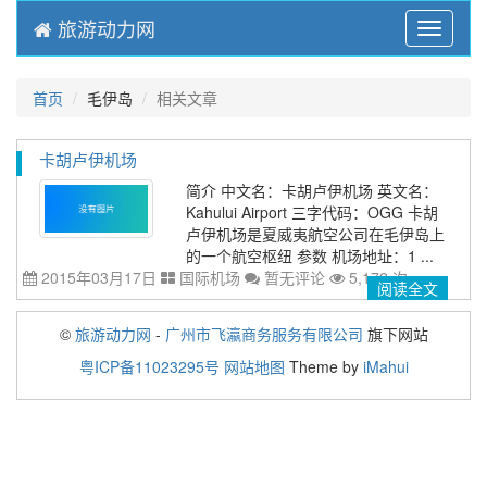
旅游动力网
Menu
首页
毛伊岛
相关文章
卡胡卢伊机场
简介 中文名：卡胡卢伊机场 英文名：
Kahului Airport 三字代码：OGG 卡胡
卢伊机场是夏威夷航空公司在毛伊岛上
的一个航空枢纽 参数 机场地址：1 ...
2015年03月17日
国际机场
暂无评论
5,172 次
阅读全文
©
旅游动力网
-
广州市飞瀛商务服务有限公司
旗下网站
粤ICP备11023295号
网站地图
Theme by
iMahui