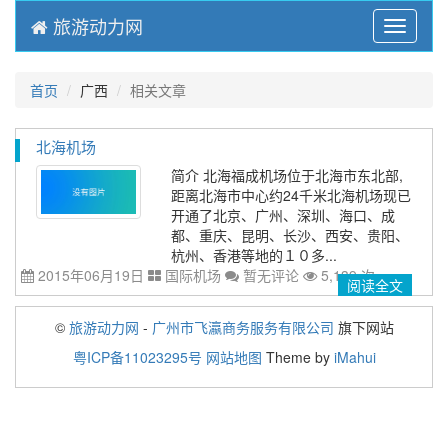
旅游动力网
Menu
首页
广西
相关文章
北海机场
简介 北海福成机场位于北海市东北部,
距离北海市中心约24千米北海机场现已
开通了北京、广州、深圳、海口、成
都、重庆、昆明、长沙、西安、贵阳、
杭州、香港等地的１０多...
2015年06月19日
国际机场
暂无评论
5,139 次
阅读全文
©
旅游动力网
-
广州市飞瀛商务服务有限公司
旗下网站
粤ICP备11023295号
网站地图
Theme by
iMahui