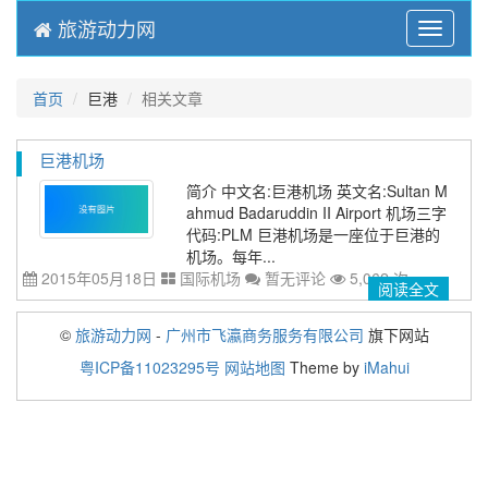
旅游动力网
Menu
首页
巨港
相关文章
巨港机场
简介 中文名:巨港机场 英文名:Sultan M
ahmud Badaruddin II Airport 机场三字
代码:PLM 巨港机场是一座位于巨港的
机场。每年...
2015年05月18日
国际机场
暂无评论
5,062 次
阅读全文
©
旅游动力网
-
广州市飞瀛商务服务有限公司
旗下网站
粤ICP备11023295号
网站地图
Theme by
iMahui