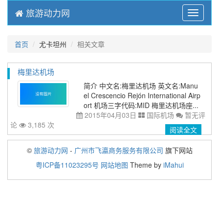
旅游动力网
Menu
首页
尤卡坦州
相关文章
梅里达机场
简介 中文名:梅里达机场 英文名:Manu
el Crescencio Rejón International Airp
ort 机场三字代码:MID 梅里达机场座...
2015年04月03日
国际机场
暂无评
论
3,185 次
阅读全文
©
旅游动力网
-
广州市飞瀛商务服务有限公司
旗下网站
粤ICP备11023295号
网站地图
Theme by
iMahui