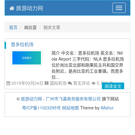
旅游动力网
Menu
首页
尚比亚
相关文章
恩多拉机场
简介 中文名：恩多拉机场 英文名：Nd
ola Airport 三字代码：NLA 恩多拉机场
位於尚比亚北部和刚果民主共和国交界
处附近，是尚比亚的工业重镇。而恩多
拉...
2015年03月24日
国际机场
暂无评论
5,782 次
阅读全文
©
旅游动力网
-
广州市飞瀛商务服务有限公司
旗下网站
粤ICP备11023295号
网站地图
Theme by
iMahui