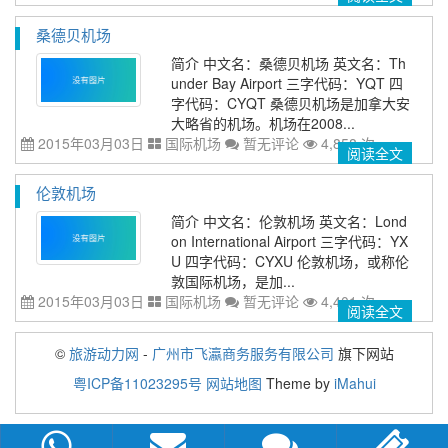
桑德贝机场
简介 中文名：桑德贝机场 英文名：Th
under Bay Airport 三字代码：YQT 四
字代码：CYQT 桑德贝机场是加拿大安
大略省的机场。机场在2008...
2015年03月03日
国际机场
暂无评论
4,858 次
阅读全文
伦敦机场
简介 中文名：伦敦机场 英文名：Lond
on International Airport 三字代码：YX
U 四字代码：CYXU 伦敦机场，或称伦
敦国际机场，是加...
2015年03月03日
国际机场
暂无评论
4,401 次
阅读全文
©
旅游动力网
-
广州市飞瀛商务服务有限公司
旗下网站
粤ICP备11023295号
网站地图
Theme by
iMahui