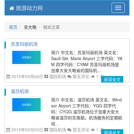
旅游动力网
Menu
首页
安大略
相关文章
苏圣玛丽机场
简介 中文名：苏圣玛丽机场 英文名：
Sault Ste. Marie Airport 三字代码：YA
M 四字代码：CYAM 苏圣玛丽机场是
加拿大安大略省的国际机...
2015年03月04日
国际机场
暂无评论
1 次
阅读全文
温莎机场
简介 中文名：温莎机场 英文名：Wind
sor Airport 三字代码：YQG 四字代
码：CYQG 温莎机场位于加拿大安大
略省温莎的东南部。机场服务的定期航
班...
2015年03月03日
国际机场
暂无评论
1 次
阅读全文