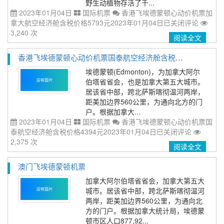
野生动植物存活了千...
2023年01月04日
国际机票
香港飞埃德蒙顿心动价机票加
拿大航空经济舱含税价格5793元2023年01月04日
已关闭评论
3,240 次
阅读全文
香港飞埃德蒙顿心动价机票国泰航空经济舱含税价格4394元2023年01月04日
埃德蒙顿(Edmonton)，为加拿大阿尔
伯塔省省会，也是加拿大第五大城市。
居该省中部，跨北萨斯喀彻温河两岸，
距美加边界560公里，为通向北方的门
户。根据加拿大...
2023年01月04日
国际机票
香港飞埃德蒙顿心动价机票国
泰航空经济舱含税价格4394元2023年01月04日
已关闭评论
2,375 次
阅读全文
澳门飞埃德蒙顿机票
加拿大阿尔伯塔省省会，加拿大第五大
城市。居该省中部，跨北萨斯喀彻温河
两岸，距美加边界560公里，为通向北
方的门户。根据加拿大统计局，埃德蒙
顿市区人口877,92...