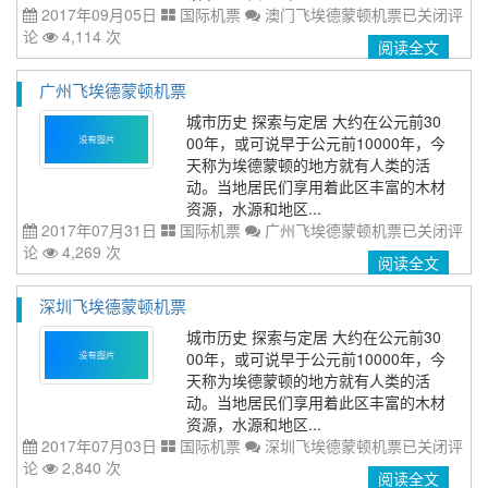
2017年09月05日
国际机票
澳门飞埃德蒙顿机票
已关闭评
论
4,114 次
阅读全文
广州飞埃德蒙顿机票
城市历史 探索与定居 大约在公元前30
00年，或可说早于公元前10000年，今
天称为埃德蒙顿的地方就有人类的活
动。当地居民们享用着此区丰富的木材
资源，水源和地区...
2017年07月31日
国际机票
广州飞埃德蒙顿机票
已关闭评
论
4,269 次
阅读全文
深圳飞埃德蒙顿机票
城市历史 探索与定居 大约在公元前30
00年，或可说早于公元前10000年，今
天称为埃德蒙顿的地方就有人类的活
动。当地居民们享用着此区丰富的木材
资源，水源和地区...
2017年07月03日
国际机票
深圳飞埃德蒙顿机票
已关闭评
论
2,840 次
阅读全文