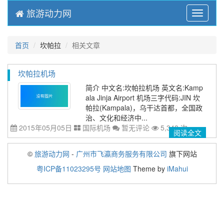
旅游动力网
Menu
首页
坎帕拉
相关文章
坎帕拉机场
简介 中文名:坎帕拉机场 英文名:Kamp
ala Jinja Airport 机场三字代码:JIN 坎
帕拉(Kampala)，乌干达首都，全国政
治、文化和经济中...
2015年05月05日
国际机场
暂无评论
5,348 次
阅读全文
©
旅游动力网
-
广州市飞瀛商务服务有限公司
旗下网站
粤ICP备11023295号
网站地图
Theme by
iMahui