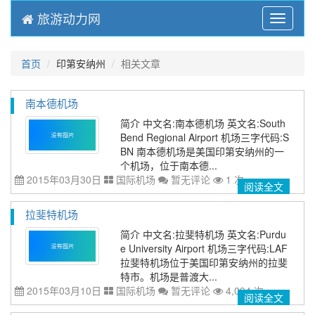
旅游动力网
Menu
首页
印第安纳州
相关文章
南本德机场
简介 中文名:南本德机场 英文名:South
Bend Regional Airport 机场三字代码:S
BN 南本德机场是美国印第安纳州的一
个机场，位于南本德...
2015年03月30日
国际机场
暂无评论
1 次
阅读全文
拉斐特机场
简介 中文名:拉斐特机场 英文名:Purdu
e University Airport 机场三字代码:LAF
拉斐特机场位于美国印第安纳州的拉斐
特市。机场是普渡大...
2015年03月10日
国际机场
暂无评论
4,094 次
阅读全文