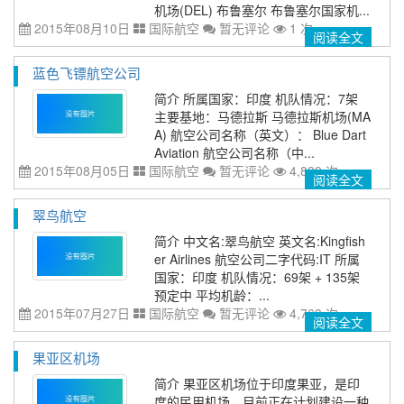
机场(DEL) 布鲁塞尔 布鲁塞尔国家机...
2015年08月10日
国际航空
暂无评论
1 次
阅读全文
蓝色飞镖航空公司
简介 所属国家：印度 机队情况：7架
主要基地：马德拉斯 马德拉斯机场(MA
A) 航空公司名称（英文）： Blue Dart
Aviation 航空公司名称（中...
2015年08月05日
国际航空
暂无评论
4,889 次
阅读全文
翠鸟航空
简介 中文名:翠鸟航空 英文名:Kingfish
er Airlines 航空公司二字代码:IT 所属
国家：印度 机队情况：69架 + 135架
预定中 平均机龄：...
2015年07月27日
国际航空
暂无评论
4,763 次
阅读全文
果亚区机场
简介 果亚区机场位于印度果亚，是印
度的民用机场。目前正在计划建设一种