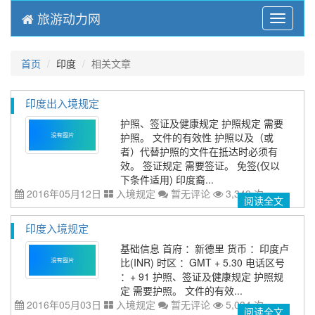
旅游动力网
Menu
首页
印度
相关文章
印度出入境规定
护照、签证及健康规定 护照规定 需要
护照。 文件的有效性 护照以及（或
者）代替护照的文件在抵达时必须有
效。 签证规定 需要签证。 免签(仅以
下条件适用) 印度裔...
2016年05月12日
入境规定
暂无评论
3,349 次
阅读全文
印度入境规定
基础信息 首府 ：新德里 货币 ：印度卢
比(INR) 时区 ：GMT + 5.30 电话区号
：+ 91 护照、签证及健康规定 护照规
定 需要护照。 文件的有效...
2016年05月03日
入境规定
暂无评论
5,034 次
阅读全文