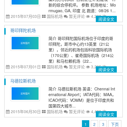
新的综合停机坪。 参数 机场地址：Mo
rmugao, GA, 印度 北 跑道：08/26 1...
2015年07月03日
国际机场
暂无评论
4,238 次
阅读全文
哥印拜陀机场
简介 哥印拜陀国际机场位于印度的哥
印拜陀，距市中心约13英里（21公
里），邻近的机场包括科钦国际机场
（170公里）、崔奇国际机场（214公
里）和马杜赖机场（22...
2015年07月01日
国际机场
暂无评论
3,295 次
阅读全文
马德拉斯机场
简介 马德拉斯机场 英语：Chennai Int
ernational Airport；IATA代码：MAA，
ICAO代码：VOMM）是位于印度共和
国第四大城市...
2015年06月30日
国际机场
暂无评论
4,489 次
阅读全文
1
2
3
下页