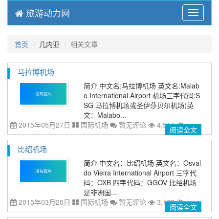
旅游动力网
Menu
首页
几内亚
相关文章
马拉博机场
简介 中文名:马拉博机场 英文名:Malab
o International Airport 机场三字代码:S
SG 马拉博机场或圣伊莎贝尔机场(英
文：Malabo...
2015年05月27日
国际机场
暂无评论
4,514 次
阅读全文
比绍机场
简介 中文名：比绍机场 英文名：Osval
do Vieira International Airport 三字代
码：OXB 四字代码：GGOV 比绍机场
是非洲国...
2015年03月20日
国际机场
暂无评论
3,173 次
阅读全文