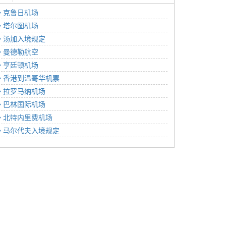
克鲁日机场
塔尔图机场
汤加入境规定
曼德勒航空
亨廷顿机场
香港到温哥华机票
拉罗马纳机场
巴林国际机场
北特内里费机场
马尔代夫入境规定