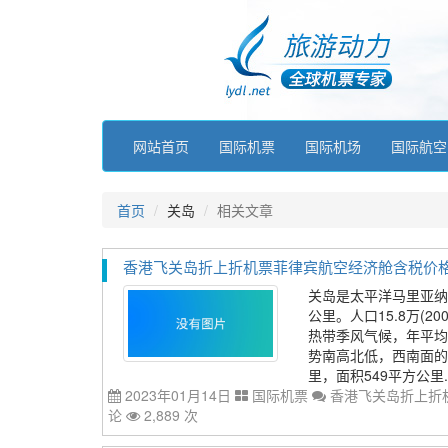
网站首页
国际机票
国际机场
国际航空
首页
关岛
相关文章
香港飞关岛折上折机票菲律宾航空经济舱含税价格213
关岛是太平洋马里亚纳群岛
公里。人口15.8万(
热带季风气候，年平均气
势南高北低，西南面的兰
里，面积549平方公里..
2023年01月14日
国际机票
香港飞关岛折上折机
论
2,889 次