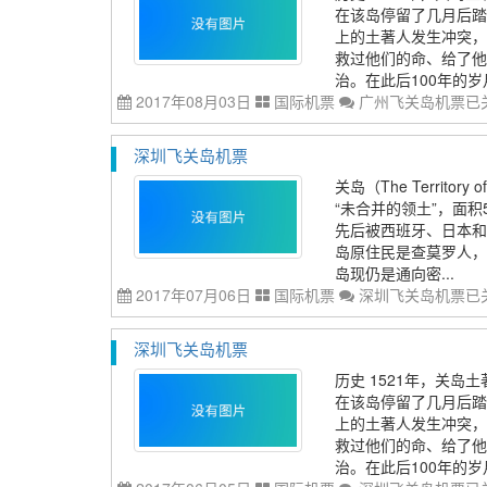
在该岛停留了几月后踏
上的土著人发生冲突，
救过他们的命、给了他
治。在此后100年的岁
2017年08月03日
国际机票
广州飞关岛机票
已
深圳飞关岛机票
关岛（The Territ
“未合并的领土”，面积
先后被西班牙、日本和
岛原住民是查莫罗人，约
岛现仍是通向密...
2017年07月06日
国际机票
深圳飞关岛机票
已
深圳飞关岛机票
历史 1521年，关
在该岛停留了几月后踏
上的土著人发生冲突，
救过他们的命、给了他
治。在此后100年的岁