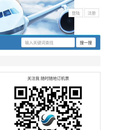
登陆
注册
搜一搜
关注我 随时随地订机票