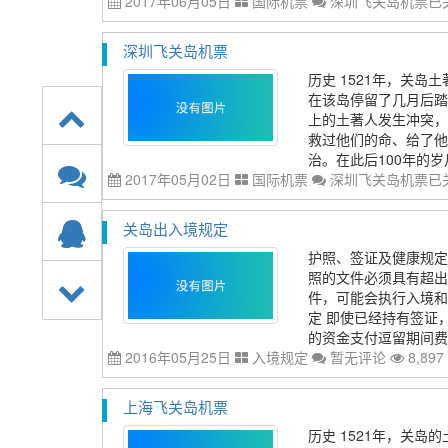
2017年06月05日
国际机票
深圳飞关岛机票
已
深圳飞关岛机票
历史 1521年，关
在该岛停留了几月后踏
上的土著人发生冲突，
救过他们的命、给了他
治。在此后100年的岁
2017年05月02日
国际机票
深圳飞关岛机票
已
关岛出入境规定
护照、签证及健康规定
照的文件必须具有超出
件，可能会执行入境和
定 即使已经持有签证
的资金支付逗留期间费
2016年05月25日
入境规定
暂无评论
8,897
上海飞关岛机票
历史 1521年，关