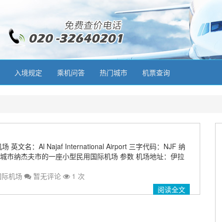
入境规定
乘机问答
热门城市
机票查询
名：Al Najaf International Airport 三字代码：NJF 纳
城市纳杰夫市的一座小型民用国际机场 参数 机场地址：伊拉
国际机场
暂无评论
1 次
阅读全文