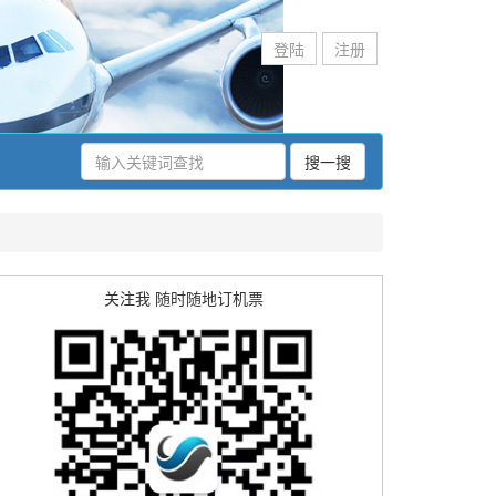
登陆
注册
搜一搜
关注我 随时随地订机票