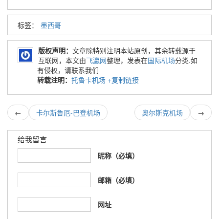
标签：
墨西哥
版权声明：
文章除特别注明本站原创，其余转载源于
互联网，本文由
飞瀛网
整理，发表在
国际机场
分类.如
有侵权，请联系我们
转载注明：
托鲁卡机场
+复制链接
←
卡尔斯鲁厄-巴登机场
奥尔斯克机场
→
给我留言
昵称（必填）
邮箱（必填）
网址