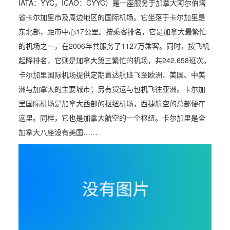
IATA：YYC，ICAO：CYYC）是一座服务于加拿大阿尔伯塔
省卡尔加里市及周边地区的国际机场。它坐落于卡尔加里是
东北部，距市中心17公里。按乘客排名，它是加拿大最繁忙
的机场之一，在2006年共服务了1127万乘客。同时，按飞机
起降排名，它则是加拿大第三繁忙的机场，共242,658班次。
卡尔加里国际机场提供定期直达航班飞至欧洲、美国、中美
洲与加拿大的主要城市；另有货运与包机飞往亚洲。卡尔加
里国际机场是加拿大西部的枢纽机场，西捷航空的总部便在
这里。同样，它也是加拿大航空的一个枢纽。卡尔加里是全
加拿大八座设有美国……