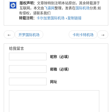
版权声明：
文章除特别注明本站原创，其余转载源于
互联网，本文由
飞瀛网
整理，发表在
国际机场
分类.如
有侵权，请联系我们
转载注明：
卡尔加里国际机场
+复制链接
←
开罗国际机场
卡利卡特机场
→
给我留言
昵称（必填）
邮箱（必填）
网址