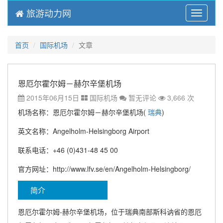
旅游动力网
Menu
首页
国际机场
文章
恩厄尔霍尔姆－赫尔辛堡机场
2015年06月15日
国际机场
暂无评论
3,666 次
机场名称：恩厄尔霍尔姆－赫尔辛堡机场(
瑞典
)
英文名称：Angelholm-Helsingborg Airport
联系电话：+46 (0)431-48 45 00
官方网址：http://www.lfv.se/en/Angelholm-Helsingborg/
简介
恩厄尔霍尔姆-赫尔辛堡机场，位于瑞典南部斯科讷省的恩厄