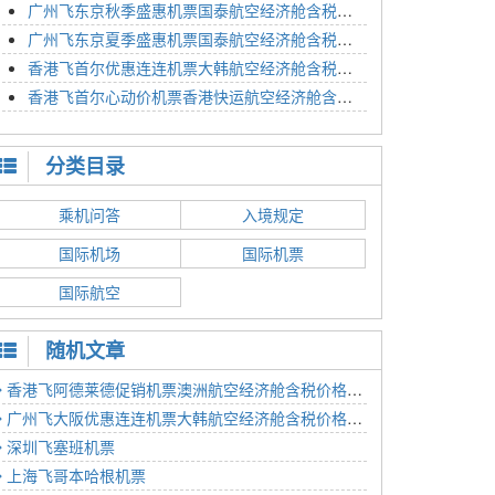
广州飞东京秋季盛惠机票国泰航空经济舱含税价格4054元2023年01月26日
广州飞东京夏季盛惠机票国泰航空经济舱含税价格2614元2023年01月26日
香港飞首尔优惠连连机票大韩航空经济舱含税价格1350元2023年01月24日
香港飞首尔心动价机票香港快运航空经济舱含税价格1186元2023年01月24日
分类目录
乘机问答
入境规定
国际机场
国际机票
国际航空
随机文章
香港飞阿德莱德促销机票澳洲航空经济舱含税价格3441元2023年01月10日
广州飞大阪优惠连连机票大韩航空经济舱含税价格2258元2022年11月25日
深圳飞塞班机票
上海飞哥本哈根机票