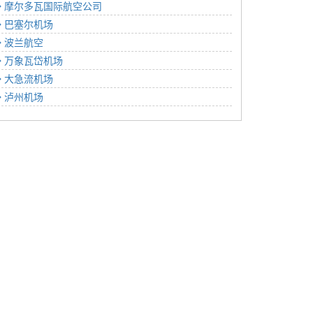
摩尔多瓦国际航空公司
巴塞尔机场
波兰航空
万象瓦岱机场
大急流机场
泸州机场