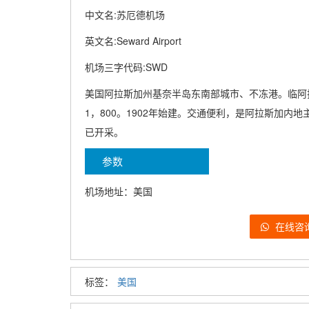
中文名:苏厄德机场
英文名:Seward Airport
机场三字代码:SWD
美国阿拉斯加州基奈半岛东南部城市、不冻港。临阿
1，800。1902年始建。交通便利，是阿拉斯加
已开采。
参数
机场地址：美国
在线咨
标签：
美国