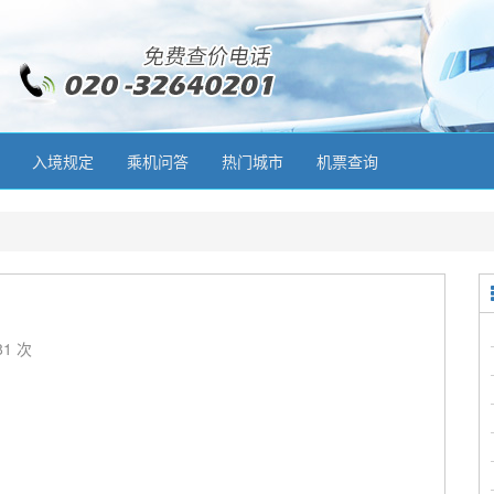
入境规定
乘机问答
热门城市
机票查询
81 次