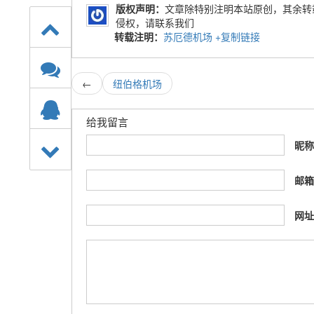
版权声明：
文章除特别注明本站原创，其余转
侵权，请联系我们
转载注明：
苏厄德机场
+复制链接
←
纽伯格机场
给我留言
昵
邮
网