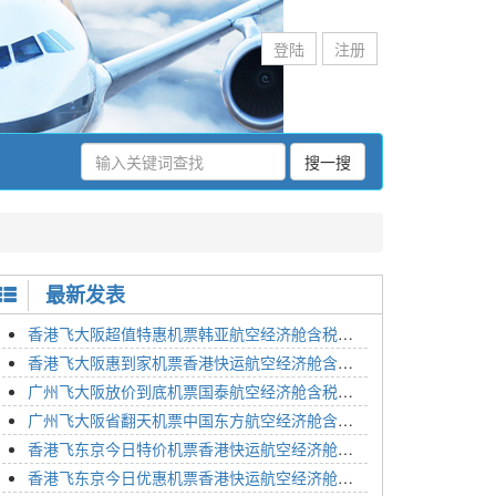
登陆
注册
搜一搜
最新发表
香港飞大阪超值特惠机票韩亚航空经济舱含税价格2295元2023年01月26日
香港飞大阪惠到家机票香港快运航空经济舱含税价格1648元2023年01月26日
广州飞大阪放价到底机票国泰航空经济舱含税价格3054元2023年01月26日
广州飞大阪省翻天机票中国东方航空经济舱含税价格2133元2023年01月26日
香港飞东京今日特价机票香港快运航空经济舱含税价格1762元2023年01月26日
香港飞东京今日优惠机票香港快运航空经济舱含税价格1545元2023年01月26日