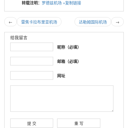
转载注明：
罗德兹机场
+复制链接
←
雷焦卡拉布里亚机场
达勒姆国际机场
→
给我留言
昵称（必填）
邮箱（必填）
网址