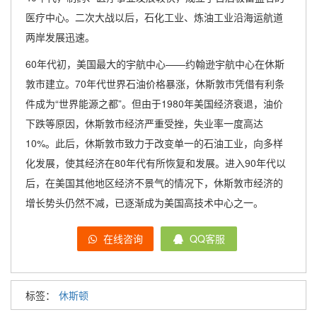
医疗中心。二次大战以后，石化工业、炼油工业沿海运航道
两岸发展迅速。
60年代初，美国最大的宇航中心——约翰逊宇航中心在休斯
敦市建立。70年代世界石油价格暴涨，休斯敦市凭借有利条
件成为“世界能源之都”。但由于1980年美国经济衰退，油价
下跌等原因，休斯敦市经济严重受挫，失业率一度高达
10%。此后，休斯敦市致力于改变单一的石油工业，向多样
化发展，使其经济在80年代有所恢复和发展。进入90年代以
后，在美国其他地区经济不景气的情况下，休斯敦市经济的
增长势头仍然不减，已逐渐成为美国高技术中心之一。
在线咨询
QQ客服
标签：
休斯顿