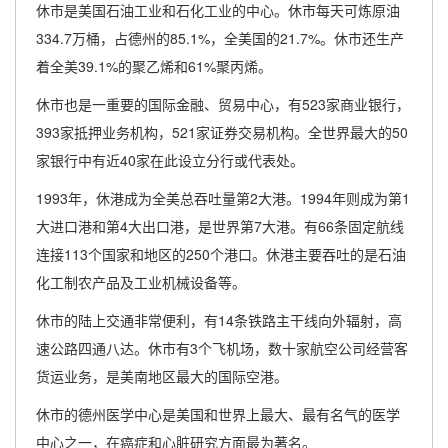
休市是美国石油工业和石化工业的中心。休市每天可炼原油
334.7万桶，占德州的85.1%，全美国的21.7%。休市还生产
着全美39.1%的聚乙烯和61%聚丙烯。
休市也是一重要的国际金融、贸易中心，有523家商业银行，
393家抵押业务机构，521家证券交易机构。全世界最大的50
家银行中有近40家在此设立分行或代表处。
1993年，休港成为全美总吞吐量第2大港。1994年则成为第1
大进口港和第4大出口港，是世界第7大港。有66条固定航线
连接113个国家和地区的250个港口。休港主要吞吐的是石油
化工制农产品及工业机械设备等。
休市的陆上交通非常便利，有14条铁路主干线向外辐射，高
速公路四通八达。休市有3个飞机场，数十家航空公司经营客
货运业务，是美南地区最大的国际空港。
休市的德州医学中心是美国和世界上最大、最有名气的医学
中心之一，在癌症和心脏研究方面最为著名。