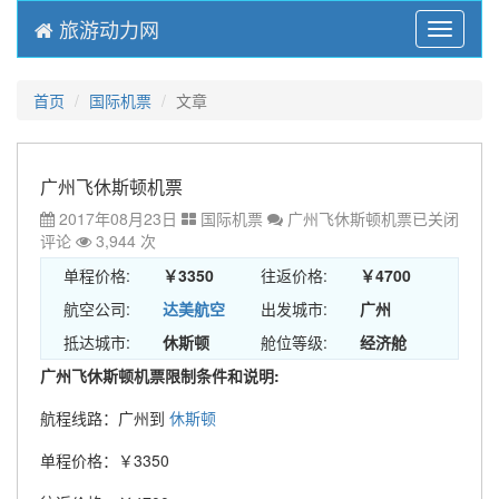
旅游动力网
Menu
首页
国际机票
文章
广州飞休斯顿机票
2017年08月23日
国际机票
广州飞休斯顿机票
已关闭
评论
3,944 次
单程价格:
￥3350
往返价格:
￥4700
航空公司:
达美航空
出发城市:
广州
抵达城市:
休斯顿
舱位等级:
经济舱
广州飞休斯顿机票限制条件和说明:
航程线路：广州到
休斯顿
单程价格：￥3350