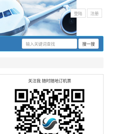
登陆
注册
搜一搜
关注我 随时随地订机票