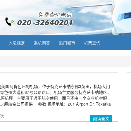
入境规定
乘机问答
热门城市
机票查询
是美国阿肯色州的机场，位于特克萨卡纳东部3英里，机场大门
肯色州大道和67号公路路口。机场主要服务特克萨卡纳地区，
机停机坪，主要用于通用航空使用，而且还由一个商业航空服
空公司提供。 参数 机场地址：201 Airport Dr, Texarka
 次
阅读全文