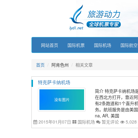
网站首页
国际机票
国际机场
国际航空
首页
阿肯色州
相关文章
特克萨卡纳机场
简介 特克萨卡纳机场
在西北方打开，靠近阿
有2条跑道和1个直升
务。航班服务是由美国之鹰航
na, AR, 美国
2015年01月07日
国际机场
暂无评论
5,028