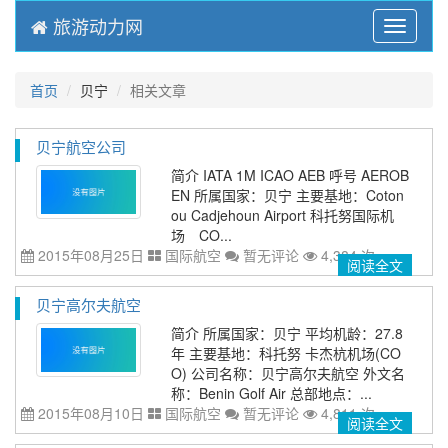
旅游动力网
Menu
首页
贝宁
相关文章
贝宁航空公司
简介 IATA 1M ICAO AEB 呼号 AEROB
EN 所属国家：贝宁 主要基地：Coton
ou Cadjehoun Airport 科托努国际机
场 CO...
2015年08月25日
国际航空
暂无评论
4,384 次
阅读全文
贝宁高尔夫航空
简介 所属国家：贝宁 平均机龄：27.8
年 主要基地：科托努 卡杰杭机场(CO
O) 公司名称：贝宁高尔夫航空 外文名
称：Benin Golf Air 总部地点：...
2015年08月10日
国际航空
暂无评论
4,811 次
阅读全文