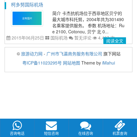
柯多努国际机场
简介 卡杰抗机场位于西非地区贝宁的
最大城市科托努，2004年共为301490
名乘客提供服务。 参数 机场地址：Ru
e 2100, Cotonou, 贝宁 北 0...
2015年06月25日
国际机场
暂无评论
4,407 次
阅读全文
©
旅游动力网
-
广州市飞瀛商务服务有限公司
旗下网站
粤ICP备11023295号
网站地图
Theme by
iMahui
咨询电话
短信咨询
在线咨询
机票查询