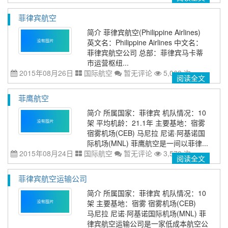
菲律宾航空
简介 菲律宾航空(Philippine Airlines)
英文名：Philippine Airlines 中文名：
菲律宾航空公司 总部：菲律宾马卡蒂
市运营枢纽...
2015年08月26日
国际航空
暂无评论
5,063 次
阅读全文
菲鹰航空
简介 所属国家：菲律宾 机队情况：10
架 平均机龄：21.1年 主要基地：宿雾
宿雾机场(CEB) 马尼拉 尼诺·阿基诺国
际机场(MNL) 菲鹰航空是一间以菲律...
2015年08月24日
国际航空
暂无评论
3,570 次
阅读全文
菲律宾航空运输公司
简介 所属国家：菲律宾 机队情况：10
架 主要基地：宿雾 宿雾机场(CEB)
马尼拉 尼诺·阿基诺国际机场(MNL) 菲
律宾航空运输公司是一家低成本航空公