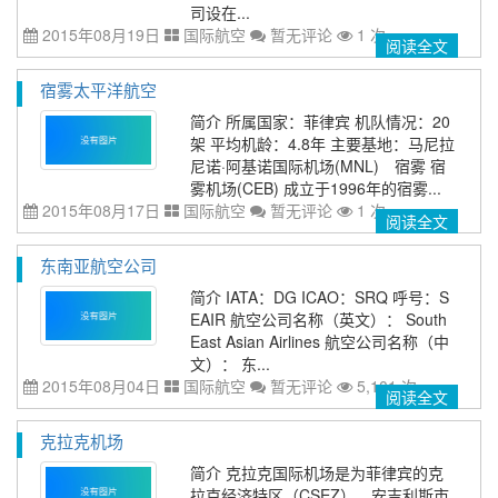
司设在...
2015年08月19日
国际航空
暂无评论
1 次
阅读全文
宿雾太平洋航空
简介 所属国家：菲律宾 机队情况：20
架 平均机龄：4.8年 主要基地：马尼拉
尼诺·阿基诺国际机场(MNL) 宿雾 宿
雾机场(CEB) 成立于1996年的宿雾...
2015年08月17日
国际航空
暂无评论
1 次
阅读全文
东南亚航空公司
简介 IATA：DG ICAO：SRQ 呼号：S
EAIR 航空公司名称（英文）： South
East Asian Airlines 航空公司名称（中
文）： 东...
2015年08月04日
国际航空
暂无评论
5,101 次
阅读全文
克拉克机场
简介 克拉克国际机场是为菲律宾的克
拉克经济特区（CSEZ）、安吉利斯市