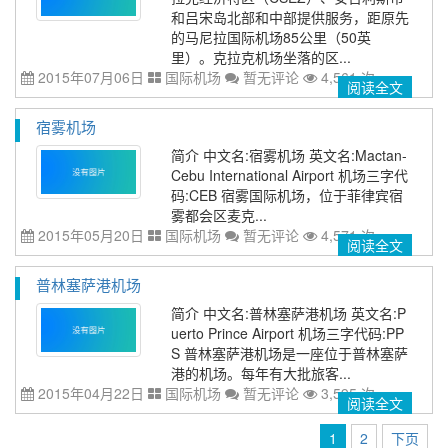
和吕宋岛北部和中部提供服务，距原先
的马尼拉国际机场85公里（50英
里）。克拉克机场坐落的区...
2015年07月06日
国际机场
暂无评论
4,561 次
阅读全文
宿雾机场
简介 中文名:宿雾机场 英文名:Mactan-
Cebu International Airport 机场三字代
码:CEB 宿雾国际机场，位于菲律宾宿
雾都会区麦克...
2015年05月20日
国际机场
暂无评论
4,571 次
阅读全文
普林塞萨港机场
简介 中文名:普林塞萨港机场 英文名:P
uerto Prince Airport 机场三字代码:PP
S 普林塞萨港机场是一座位于普林塞萨
港的机场。每年有大批旅客...
2015年04月22日
国际机场
暂无评论
3,595 次
阅读全文
1
2
下页