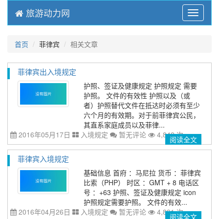
旅游动力网
Menu
首页
菲律宾
相关文章
菲律宾出入境规定
护照、签证及健康规定 护照规定 需要
护照。 文件的有效性 护照以及（或
者）护照替代文件在抵达时必须有至少
六个月的有效期。对于前菲律宾公民，
其直系家庭成员以及菲律...
2016年05月17日
入境规定
暂无评论
4,842 次
阅读全文
菲律宾入境规定
基础信息 首府 ：马尼拉 货币 ：菲律宾
比索（PHP） 时区 ：GMT + 8 电话区
号 ：+63 护照、签证及健康规定 icon
护照规定需要护照。 文件的有效...
2016年04月26日
入境规定
暂无评论
4,891 次
阅读全文