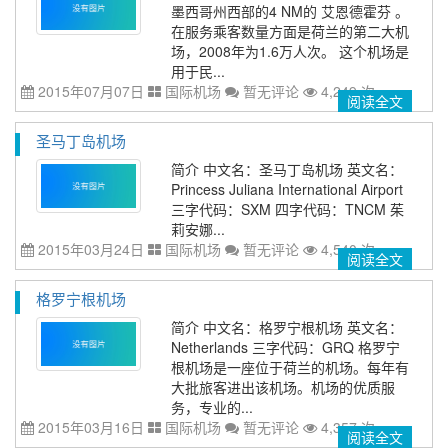
墨西哥州西部的4 NM的 艾恩德霍芬 。
在服务乘客数量方面是荷兰的第二大机
场，2008年为1.6万人次。 这个机场是
用于民...
2015年07月07日
国际机场
暂无评论
4,249 次
阅读全文
圣马丁岛机场
简介 中文名：圣马丁岛机场 英文名：
Princess Juliana International Airport
三字代码：SXM 四字代码：TNCM 茱
莉安娜...
2015年03月24日
国际机场
暂无评论
4,540 次
阅读全文
格罗宁根机场
简介 中文名：格罗宁根机场 英文名：
Netherlands 三字代码：GRQ 格罗宁
根机场是一座位于荷兰的机场。每年有
大批旅客进出该机场。机场的优质服
务，专业的...
2015年03月16日
国际机场
暂无评论
4,357 次
阅读全文