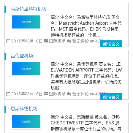
马斯特里赫特机场
简介 中文名：马斯特里赫特机场 英文
名：Maastricht Aachen Airport 三字代
码：MST 四字代码：EHBK 马斯特里
赫特机场是荷兰的一个机...
2015年03月16日
国际机场
暂无评论
4,751 次
阅读全文
吕伐登机场
简介 中文名：吕伐登机场 英文名：LE
EUWARDEN AIRPORT 三字代码：LW
R 吕伐登机场是一座位于荷兰的机场。
每年有大批旅客进出该机场。机场的优
质服...
2015年03月16日
国际机场
暂无评论
4,882 次
阅读全文
恩斯赫德机场
简介 中文名：恩斯赫德 英文名：ENS
CHEDE TWENTE 三字代码：ENS 恩
斯赫德机场是一座位于荷兰的机场。每