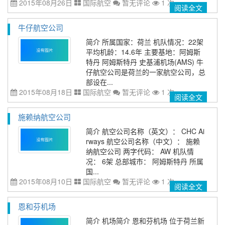
2015年08月26日
国际航空
暂无评论
1 次
阅读全文
牛仔航空公司
简介 所属国家：荷兰 机队情况：22架
平均机龄：14.6年 主要基地：阿姆斯
特丹 阿姆斯特丹 史基浦机场(AMS) 牛
仔航空公司是荷兰的一家航空公司，总
部设在...
2015年08月18日
国际航空
暂无评论
1 次
阅读全文
施赖纳航空公司
简介 航空公司名称（英文）： CHC Ai
rways 航空公司名称（中文）： 施赖
纳航空公司 两字代码： AW 机队情
况： 6架 总部城市： 阿姆斯特丹 所属
国...
2015年08月10日
国际航空
暂无评论
1 次
阅读全文
恩和芬机场
简介 机场简介 恩和芬机场 位于荷兰新