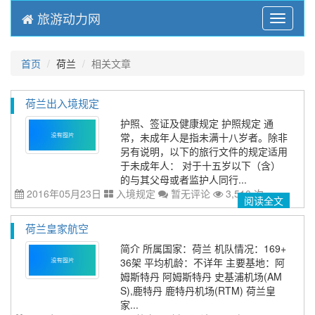
旅游动力网
Menu
首页
荷兰
相关文章
荷兰出入境规定
护照、签证及健康规定 护照规定 通
常，未成年人是指未满十八岁者。除非
另有说明，以下的旅行文件的规定适用
于未成年人： 对于十五岁以下（含）
的与其父母或者监护人同行...
2016年05月23日
入境规定
暂无评论
3,510 次
阅读全文
荷兰皇家航空
简介 所属国家：荷兰 机队情况：169+
36架 平均机龄：不详年 主要基地：阿
姆斯特丹 阿姆斯特丹 史基浦机场(AM
S),鹿特丹 鹿特丹机场(RTM) 荷兰皇
家...