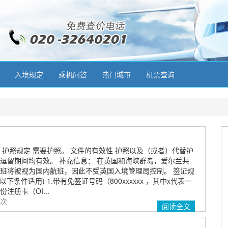
入境规定
乘机问答
热门城市
机票查询
 护照规定 需要护照。 文件的有效性 护照以及（或者）代替护
逗留期间均有效。 补充信息： 在英国和海峡群岛，爱尔兰共
班将被视为国内航班，因此不受英国入境管理局控制。 签证规
以下条件适用) 1.带有免签证号码（800xxxxxx ，其中x代表一
注册卡（OI...
 次
阅读全文