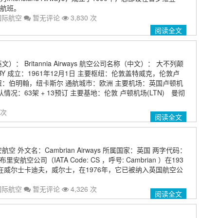
航班。
国际航空
暂无评论
3,830 次
阅读全文
： Britannia Airways 航空公司名称（中文）： 大不列颠
BY 成立：1961年12月1日 主要枢纽：伦敦盖特威克，伦敦卢
纽：伯明翰，纽卡斯尔 通航城市：欧洲 主要机场：英国卢顿机
情况：63架 + 13预订 主要基地：伦敦 卢顿机场(LTN) 曼彻
 次
阅读全文
空 外文名：Cambrian Airways 所属国家：英国 两字代码：
安航空公司（IATA Code: CS ，呼号: Cambrian ）在193
在威尔士卡迪夫，威尔士，在1976年，它已被纳入英国航空公
国际航空
暂无评论
4,326 次
阅读全文