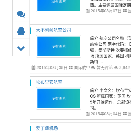
西。主要运营国际定期
2015年08月07日
大不列颠航空公司
简介 航空公司名称（英文）
航空公司 两字代码： 
顿，曼彻斯特 次要枢
场 所属国家：英国 机队
斯特 ...
2015年08月05日
国际航空
暂无评论
2,942
坎布里安航空
简介 中文名：坎布里安航
CS 所属国家：英国 坎布里
5年开始运作，总部设
司。
2015年08月04日
爱丁堡机场