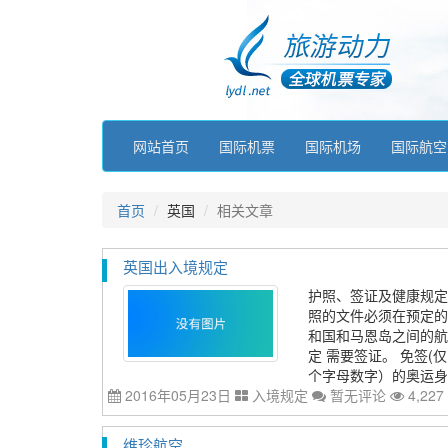
网站首页
国际机票
国际机场
国际航空
首页
英国
相关文章
英国出入境规定
护照、签证及健康规定
照的文件必须在预定的
和国和马恩岛之间的航
定 需要签证。 免签(仅
个字母数字）的奥运身份
2016年05月23日
入境规定
暂无评论
4,227
维珍航空