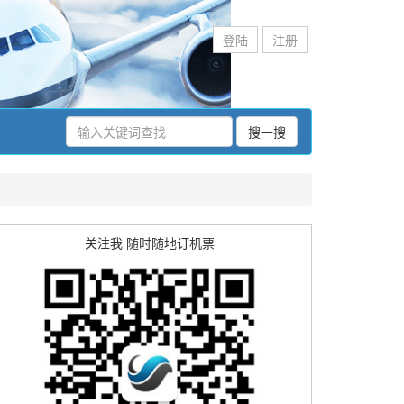
登陆
注册
搜一搜
关注我 随时随地订机票