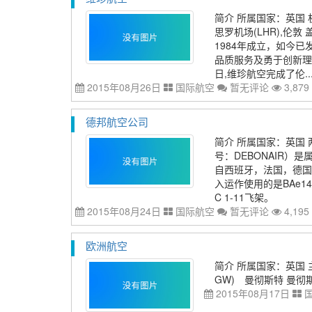
简介 所属国家：英国 机
思罗机场(LHR),伦敦
1984年成立，如今
品质服务及勇于创新理念
日,维珍航空完成了伦..
2015年08月26日
国际航空
暂无评论
3,879
德邦航空公司
简介 所属国家：英国 两
号：DEBONAIR
自西班牙，法国，德国
入运作使用的是BAe14
C 1-11飞架。
2015年08月24日
国际航空
暂无评论
4,195
欧洲航空
简介 所属国家：英国 
GW) 曼彻斯特 曼彻斯
2015年08月17日