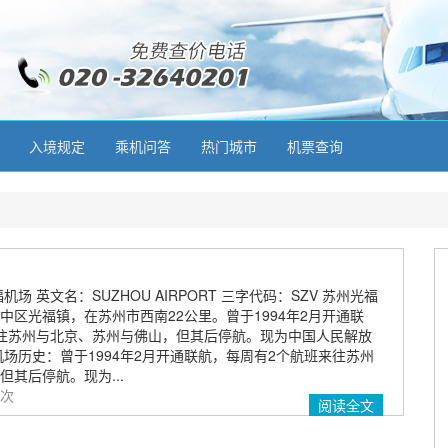
入境规定
乘机问答
热门城市
机票查询
场 英文名：SUZHOU AIRPORT 三字代码：SZV 苏州光福
中区光福镇，在苏州市西南22公里。曾于1994年2月开通联
往苏州与北京、苏州与佛山，但其后停航。现为中国人民解放
机场历史：曾于1994年2月开通联航，每周有2个航班来往苏州
其后停航。现为...
 次
阅读全文