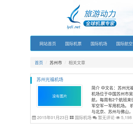
网站首页
国际机票
国际机场
国际航空
首页
苏州市
相关文章
苏州光福机场
简介 中文名：苏州光福机
机场位于中国苏州市吴
航，每周有2个航班来
军空军一军用机场。 
与北京、苏州与佛山，但
2015年01月23日
国际机场
暂无评论
5,198