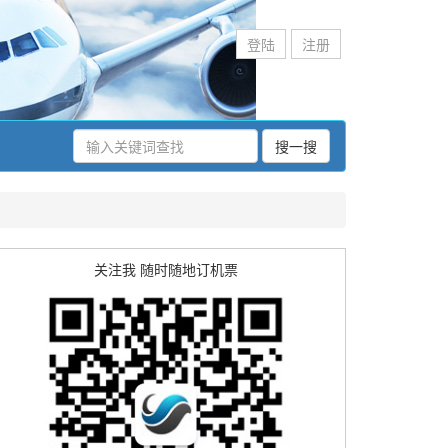
登陆
注册
搜一搜
关注我 随时随地订机票