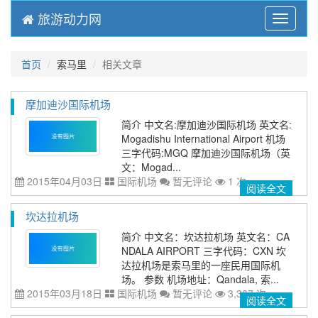
旅游动力网
Menu
首页
索马里
相关文章
摩加迪沙国际机场
简介 中文名:摩加迪沙国际机场 英文名:
Mogadishu International Airport 机场
三字代码:MGQ 摩加迪沙国际机场（英
文：Mogad...
2015年04月03日
国际机场
暂无评论
1 次
阅读全文
坎达拉机场
简介 中文名：坎达拉机场 英文名：CA
NDALA AIRPORT 三字代码：CXN 坎
达拉机场是索马里的一座民用国际机
场。 参数 机场地址：Qandala, 索...
2015年03月18日
国际机场
暂无评论
3,367 次
阅读全文