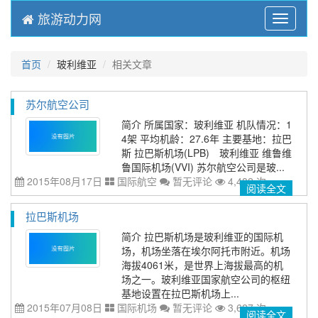
旅游动力网
Menu
首页
玻利维亚
相关文章
苏尔航空公司
简介 所属国家：玻利维亚 机队情况：1
4架 平均机龄：27.6年 主要基地：拉巴
斯 拉巴斯机场(LPB) 玻利维亚 维鲁维
鲁国际机场(VVI) 苏尔航空公司是玻...
2015年08月17日
国际航空
暂无评论
4,482 次
阅读全文
拉巴斯机场
简介 拉巴斯机场是玻利维亚的国际机
场，机场坐落在埃尔阿托市附近。机场
海拔4061米，是世界上海拔最高的机
场之一。玻利维亚国家航空公司的枢纽
基地设置在拉巴斯机场上...
2015年07月08日
国际机场
暂无评论
3,627 次
阅读全文