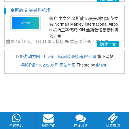
金斯敦 诺曼曼利机场
简介 中文名:金斯敦 诺曼曼利机场 英文
名:Norman Manley International Airpo
rt 机场三字代码:KIN 金斯敦诺曼曼利机
场，全...
2015年03月11日
国际机场
暂无评论
4,331 次
阅读全文
©
旅游动力网
-
广州市飞瀛商务服务有限公司
旗下网站
粤ICP备11023295号
网站地图
Theme by
iMahui
咨询电话
短信咨询
在线咨询
机票查询