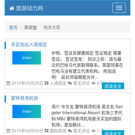
旅游动力网
Menu
首页
牙买加
相关文章
牙买加出入境规定
护照、签证及健康规定 签证规定 需要
签证。 签证签发： 到达之前：请与最
近的巴哈马代表取得联系。英国领事在
巴哈马没有建立代表机构。 附加说
明： 延长停留期是允许...
2016年05月25日
入境规定
暂无评论
4,591 次
阅读全文
蒙特哥湾机场
简介 中文名:蒙特哥湾机场 英文名:San
gster International Airport 机场三字代
码:MBJ 蒙特哥湾机场是牙买加的国际
机场，是加勒比...
2015年04月03日
国际机场
暂无评论
1 次
阅读全文