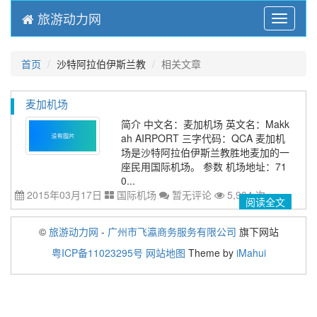
旅游动力网
Menu
首页
沙特阿拉伯伊斯兰教
相关文章
麦加机场
简介 中文名：麦加机场 英文名：Makk
ah AIRPORT 三字代码：QCA 麦加机
场是沙特阿拉伯伊斯兰教胜地麦加的一
座民用国际机场。 参数 机场地址：71
0...
2015年03月17日
国际机场
暂无评论
5,904 次
阅读全文
©
旅游动力网
-
广州市飞瀛商务服务有限公司
旗下网站
粤ICP备11023295号
网站地图
Theme by
iMahui