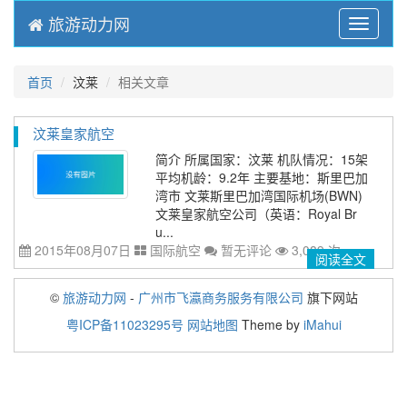
旅游动力网
Menu
首页
汶莱
相关文章
汶莱皇家航空
简介 所属国家：汶莱 机队情况：15架
平均机龄：9.2年 主要基地：斯里巴加
湾市 文莱斯里巴加湾国际机场(BWN)
文莱皇家航空公司（英语：Royal Br
u...
2015年08月07日
国际航空
暂无评论
3,089 次
阅读全文
©
旅游动力网
-
广州市飞瀛商务服务有限公司
旗下网站
粤ICP备11023295号
网站地图
Theme by
iMahui