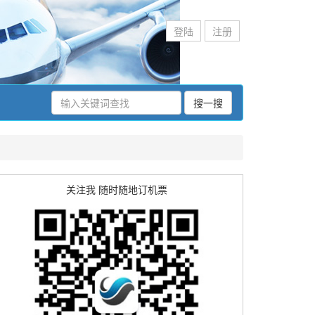
登陆
注册
搜一搜
关注我 随时随地订机票